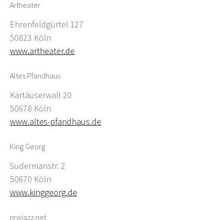
Artheater
Ehrenfeldgürtel 127
50823 Köln
www.artheater.de
Altes Pfandhaus
Kartäuserwall 20
50678 Köln
www.altes-pfandhaus.de
King Georg
Sudermanstr. 2
50670 Köln
www.kinggeorg.de
nrwjazz.net