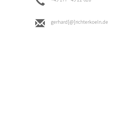
gerhard[@]richterkoeln.de