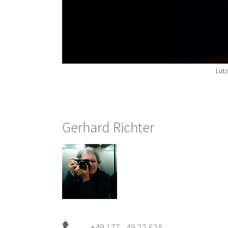
Lut
Gerhard Richter
+49 177 49 22 628