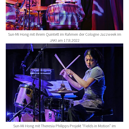
Sun-Mi Hong mit ihrem Quintett im Rahmen der Cologne Jazzweek im
JAKI am 17.8.2022
Show larger version for:
Sun-Mi Hong mit Theresia Philipps Projekt “Fields in Motion” im