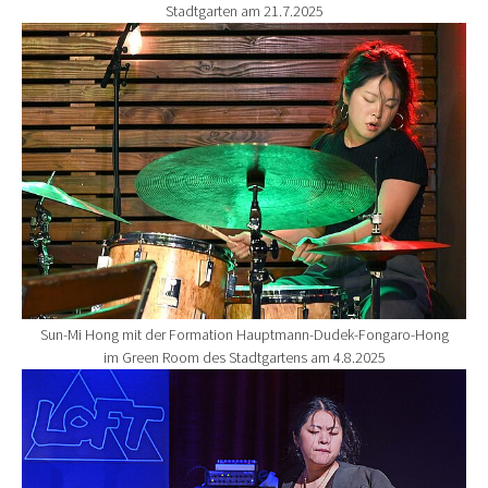
Stadtgarten am 21.7.2025
Show larger version for:
Sun-Mi Hong mit der Formation Hauptmann-Dudek-Fongaro-Hong
im Green Room des Stadtgartens am 4.8.2025
Show larger version for: