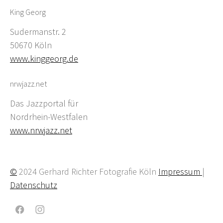
King Georg
Sudermanstr. 2
50670 Köln
www.kinggeorg.de
nrwjazz.net
Das Jazzportal für
Nordrhein-Westfalen
www.nrwjazz.net
©
2024 Gerhard Richter Fotografie Köln
Impressum
|
Datenschutz
Facebook
Instagram