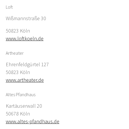
Loft
Wißmannstraße 30
50823 Köln
www.loftkoeln.de
Artheater
Ehrenfeldgürtel 127
50823 Köln
www.artheater.de
Altes Pfandhaus
Kartäuserwall 20
50678 Köln
www.altes-pfandhaus.de