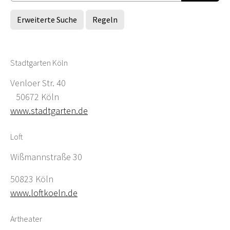
Erweiterte Suche
Regeln
Stadtgarten Köln
Venloer Str. 40
50672 Köln
www.stadtgarten.de
Loft
Wißmannstraße 30
50823 Köln
www.loftkoeln.de
Artheater