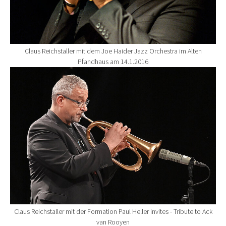
Claus Reichstaller mit dem Joe Haider Jazz Orchestra im Alten
Pfandhaus am 14.1.2016
Show larger version for:
Claus Reichstaller mit der Formation Paul Heller invites - Tribute to Ack
van Rooyen