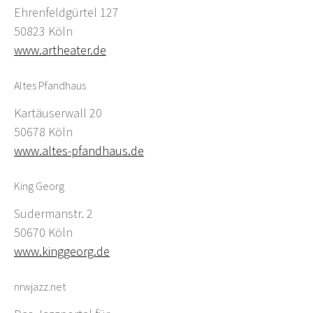
Ehrenfeldgürtel 127
50823 Köln
www.artheater.de
Altes Pfandhaus
Kartäuserwall 20
50678 Köln
www.altes-pfandhaus.de
King Georg
Sudermanstr. 2
50670 Köln
www.kinggeorg.de
nrwjazz.net