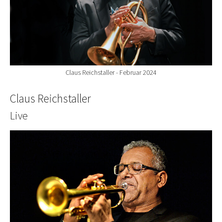
Claus Reichstaller - Februar 2024
Claus Reichstaller
Live
Show larger version for: