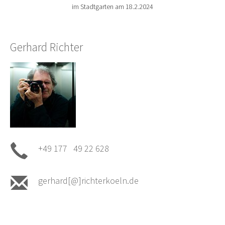
im Stadtgarten am 18.2.2024
Gerhard Richter
+49 177 49 22 628
gerhard[@]richterkoeln.de