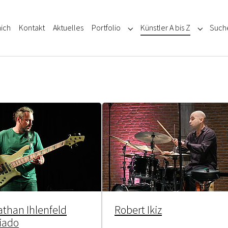
ich
Kontakt
Aktuelles
Portfolio
Künstler A bis Z
Such
Submenu for "Portfolio"
Submenu f
than Ihlenfeld
Robert Ikiz
iado