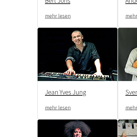
Bert Joris
And
mehr lesen
mehr
Jean Yves Jung
Sve
mehr lesen
mehr