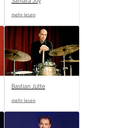
Samara Joy
mehr lesen
Bastian Jütte
mehr lesen