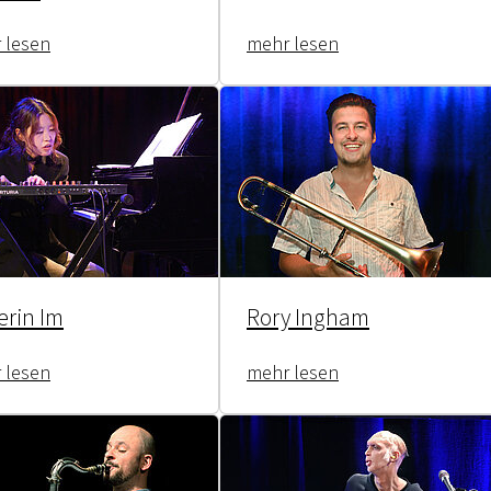
 lesen
mehr lesen
erin Im
Rory Ingham
 lesen
mehr lesen