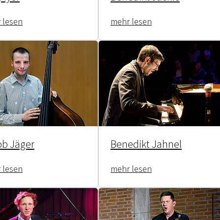
 lesen
mehr lesen
ob Jäger
Benedikt Jahnel
 lesen
mehr lesen