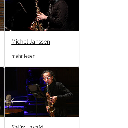
Michel Janssen
mehr lesen
Salim Javaid