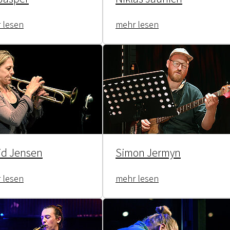
 lesen
mehr lesen
id Jensen
Simon Jermyn
 lesen
mehr lesen