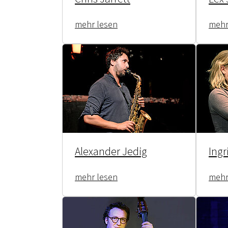
mehr lesen
mehr
Alexander Jedig
Ingr
mehr lesen
mehr