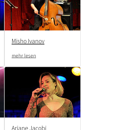
Misho Ivanov
mehr lesen
Ariane Jacobi