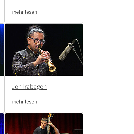
mehr lesen
Jon Irabagon
mehr lesen