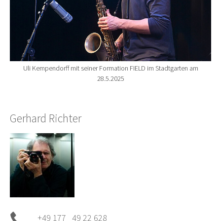
Uli Kempendorff mit seiner Formation FIELD im Stadtgarten am
28.5.2025
Gerhard Richter
+49 177 49 22 628