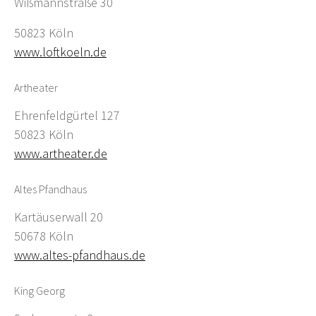
Wißmannstraße 30
50823 Köln
www.loftkoeln.de
Artheater
Ehrenfeldgürtel 127
50823 Köln
www.artheater.de
Altes Pfandhaus
Kartäuserwall 20
50678 Köln
www.altes-pfandhaus.de
King Georg