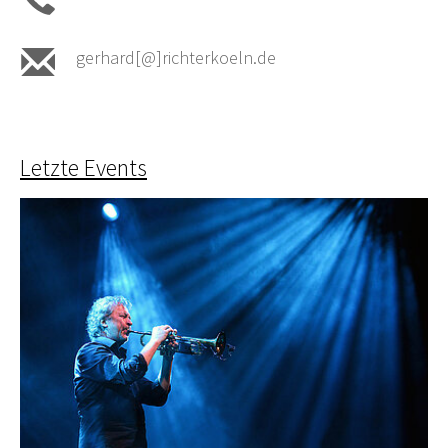
gerhard[@]richterkoeln.de
Letzte Events