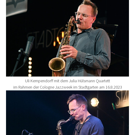
Uli Kempendorff mit dem Julia Hülsmann Quartett
im Rahmen der Cologne Jazzweek im Stadtgarten am 16.8.2023
Show larger version for: