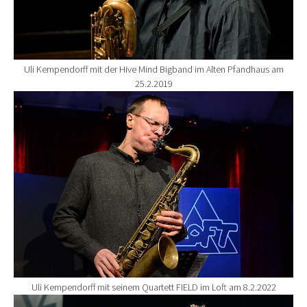
Uli Kempendorff mit der Hive Mind Bigband im Alten Pfandhaus am
25.2.2019
Show larger version for:
Uli Kempendorff mit seinem Quartett FIELD im Loft am 8.2.2022
Show larger version for: