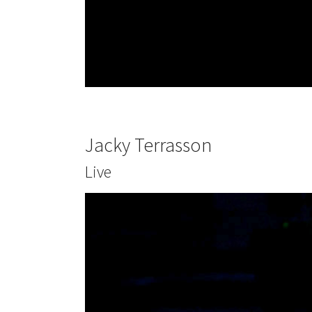
Jacky Terrasson
Live
Show larger version for: