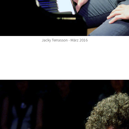
Jacky Terrasson - März 2016