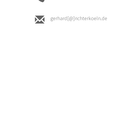
gerhard[@]richterkoeln.de