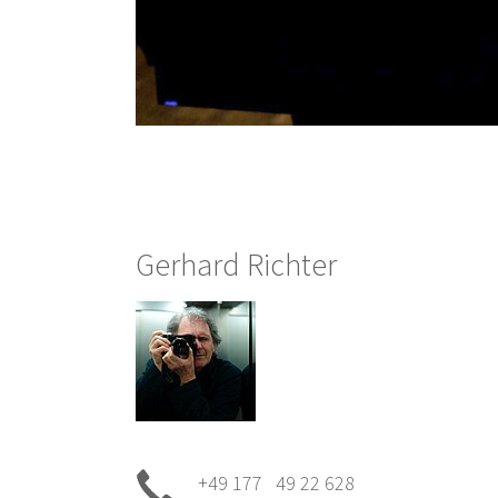
Gerhard Richter
+49 177 49 22 628