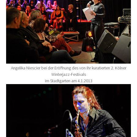
Angelika Niescier bei der Eröffnung des von ihr kuratierten 2. Kölner
Winterjazz-Festivals
im Stadtgarten am 4.1.2013
Show larger version for: