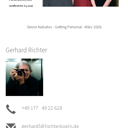
Simon Nabatov - Getting Personal - März 2026
Gerhard Richter
+49 177 49 22 628
gerhard[@]richterkoeln.de