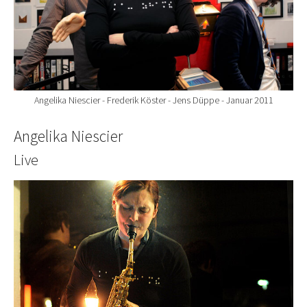
Angelika Niescier - Frederik Köster - Jens Düppe - Januar 2011
Angelika Niescier
Live
Show larger version for: