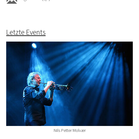
Letzte Events
Nils Petter Molvær