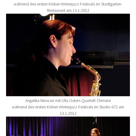
während des ersten Kölner Winterjazz-Festivals im Stadtgarten-
Restaurant am 13.1.2012
Show larger version for:
Angelika Niescier mit Ulla Osters Quartett Chimäre
während des ersten Kölner Winterjazz-Festivals im Studio 672 am
13.1.2012
Show larger version for: