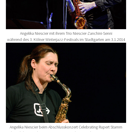
Angelika Niescier mit ihrem Trio Niescier-Zanchini-Senni
während des 3. Kölner Winterjazz-Festivals im Stadtgarten am 3.1.2014
Show larger version for:
Angelika Niescier beim Abschlusskonzert Celebrating Rupert Stamm