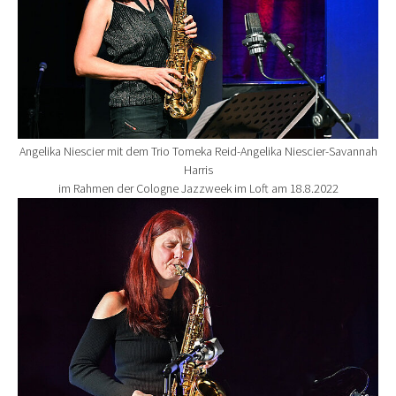
Angelika Niescier mit dem Trio Tomeka Reid-Angelika Niescier-Savannah
Harris
im Rahmen der Cologne Jazzweek im Loft am 18.8.2022
Show larger version for: