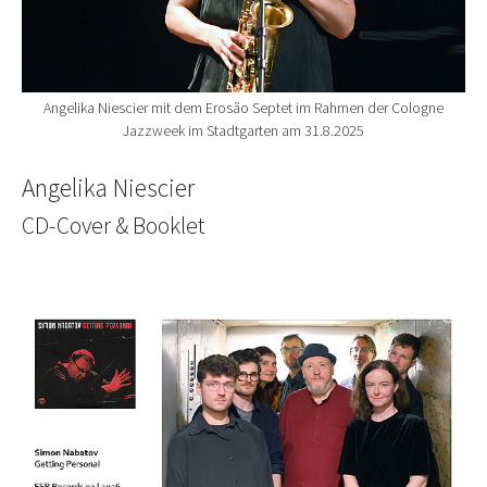
Angelika Niescier mit dem Erosão Septet im Rahmen der Cologne
Jazzweek im Stadtgarten am 31.8.2025
Angelika Niescier
CD-Cover & Booklet
Show larger version for: