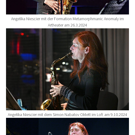
Angelika Niescier mit der Formation Metamorphmanic Anomaly im
Artheater am 26.3.2024
Show larger version for:
Angelika Niescier mit dem Simon Nabatov Oktett im Loft am 9.10.2024
Show larger version for: