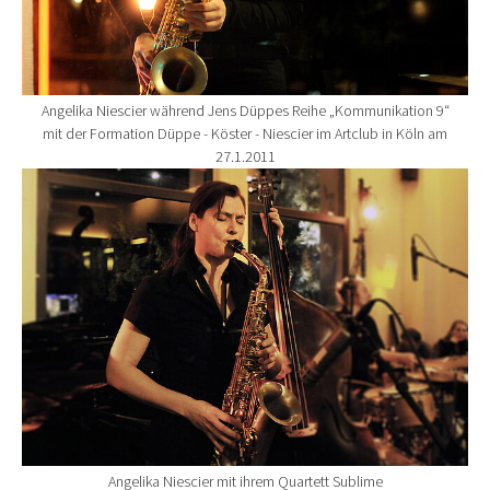
Angelika Niescier während Jens Düppes Reihe „Kommunikation 9“
mit der Formation Düppe - Köster - Niescier im Artclub in Köln am
27.1.2011
Show larger version for:
Angelika Niescier mit ihrem Quartett Sublime