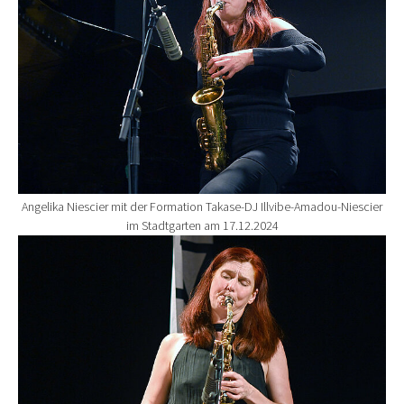
Angelika Niescier mit der Formation Takase-DJ Illvibe-Amadou-Niescier
im Stadtgarten am 17.12.2024
Show larger version for: