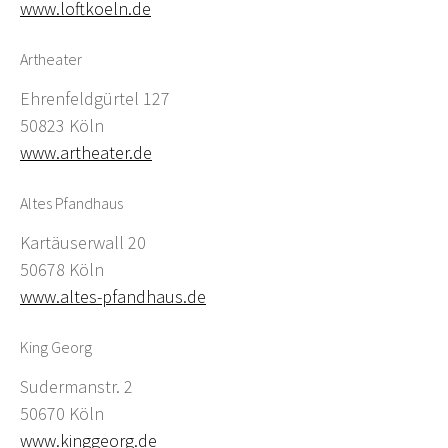
www.loftkoeln.de
Artheater
Ehrenfeldgürtel 127
50823 Köln
www.artheater.de
Altes Pfandhaus
Kartäuserwall 20
50678 Köln
www.altes-pfandhaus.de
King Georg
Sudermanstr. 2
50670 Köln
www.kinggeorg.de