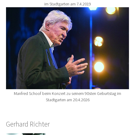
im Stadtgarten am 7.4.2019
Show larger version for:
Manfred Schoof beim Konzert zu seinem 90sten Geburtstag im
Stadtgarten am 20.4.2026
Gerhard Richter