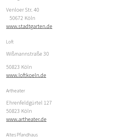
Venloer Str. 40
50672 Köln
www.stadtgarten.de
Loft
Wißmannstraße 30
50823 Köln
www.loftkoeln.de
Artheater
Ehrenfeldgürtel 127
50823 Köln
www.artheater.de
Altes Pfandhaus