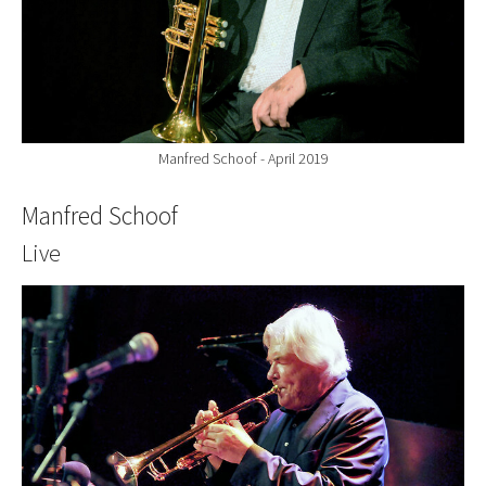
Manfred Schoof - April 2019
Manfred Schoof
Live
Show larger version for: