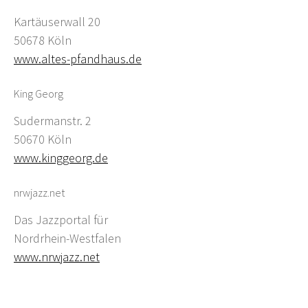
Kartäuserwall 20
50678 Köln
www.altes-pfandhaus.de
King Georg
Sudermanstr. 2
50670 Köln
www.kinggeorg.de
nrwjazz.net
Das Jazzportal für
Nordrhein-Westfalen
www.nrwjazz.net