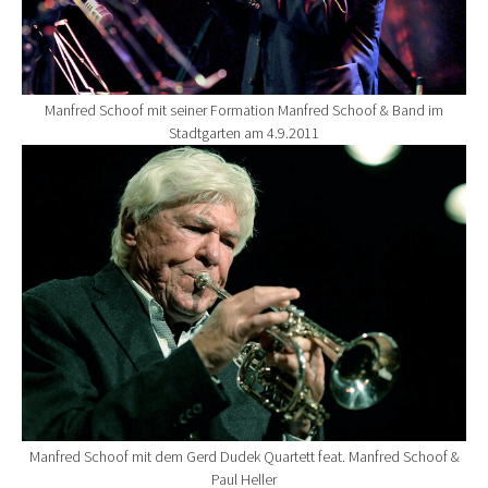
Manfred Schoof mit seiner Formation Manfred Schoof & Band im
Stadtgarten am 4.9.2011
Show larger version for:
Manfred Schoof mit dem Gerd Dudek Quartett feat. Manfred Schoof &
Paul Heller