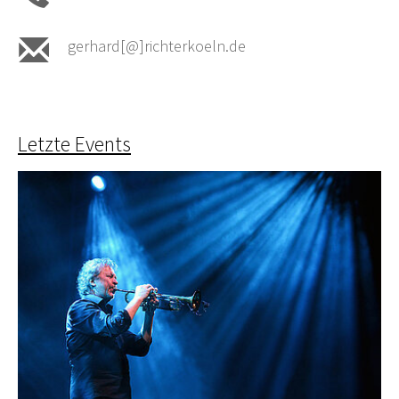
gerhard[@]richterkoeln.de
Letzte Events