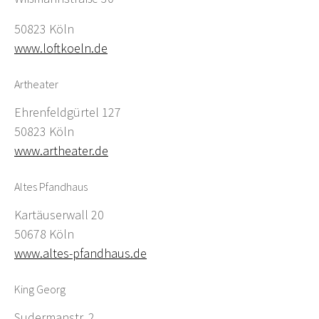
50823 Köln
www.loftkoeln.de
Artheater
Ehrenfeldgürtel 127
50823 Köln
www.artheater.de
Altes Pfandhaus
Kartäuserwall 20
50678 Köln
www.altes-pfandhaus.de
King Georg
Sudermanstr. 2