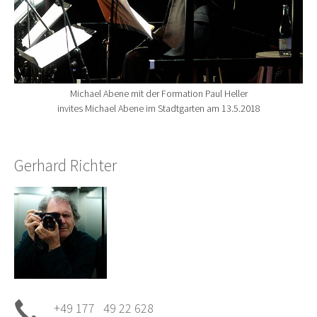
Michael Abene mit der Formation Paul Heller
invites Michael Abene im Stadtgarten am 13.5.2018
Gerhard Richter
+49 177 49 22 628