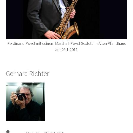
Ferdinand Povel mit seinem Marshall-Povel-Sextett im Alten Pfandhaus
am 29.1.2011
Gerhard Richter