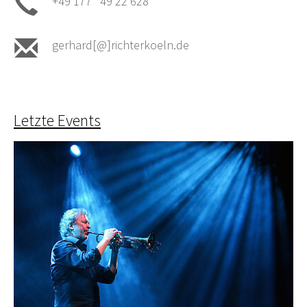
+49 177 49 22 628
gerhard[@]richterkoeln.de
Letzte Events