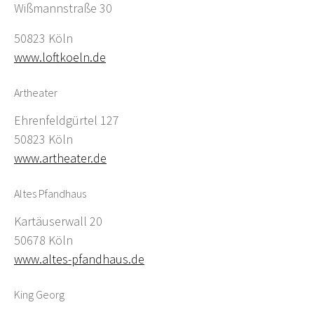
Wißmannstraße 30
50823 Köln
www.loftkoeln.de
Artheater
Ehrenfeldgürtel 127
50823 Köln
www.artheater.de
Altes Pfandhaus
Kartäuserwall 20
50678 Köln
www.altes-pfandhaus.de
King Georg