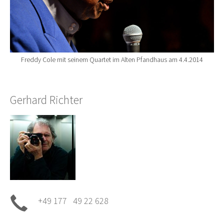
Freddy Cole mit seinem Quartet im Alten Pfandhaus am 4.4.2014
Gerhard Richter
+49 177 49 22 628