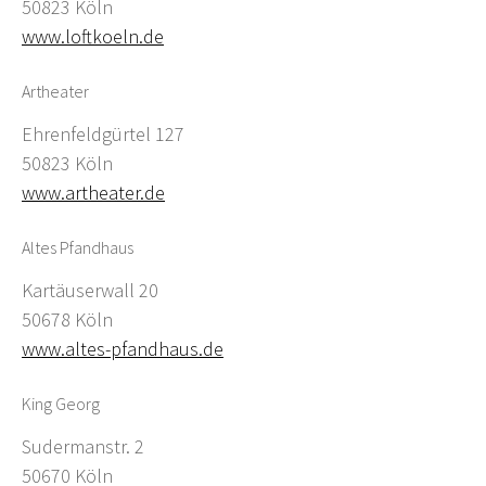
50823 Köln
www.loftkoeln.de
Artheater
Ehrenfeldgürtel 127
50823 Köln
www.artheater.de
Altes Pfandhaus
Kartäuserwall 20
50678 Köln
www.altes-pfandhaus.de
King Georg
Sudermanstr. 2
50670 Köln