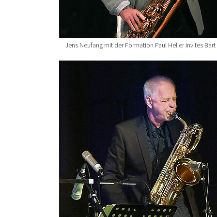
Jens Neufang mit der Formation Paul Heller invites Bart
Show larger version for: