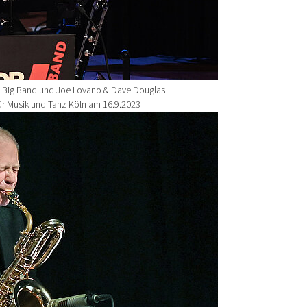
 Big Band und Joe Lovano & Dave Douglas
ür Musik und Tanz Köln am 16.9.2023