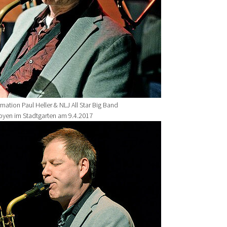
ation Paul Heller & NLJ All Star Big Band
ooyen im Stadtgarten am 9.4.2017