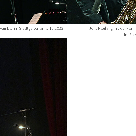
 van Lier im Stadtgarten am 5.11.2023
Jens Neufang mit der Forma
im Sta