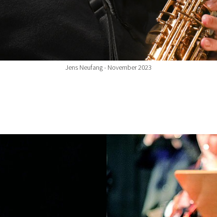
Jens Neufang - November 2023
Show larger version for: