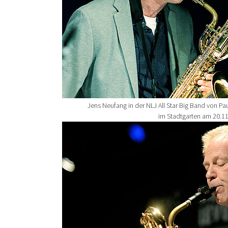
Jens Neufang in der NLJ All Star Big Band von Pau
im Stadtgarten am 20.1
Show larger version for: