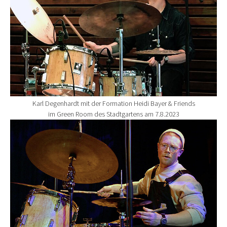
Karl Degenhardt mit der Formation Heidi Bayer & Friends
im Green Room des Stadtgartens am 7.8.2023
Show larger version for: