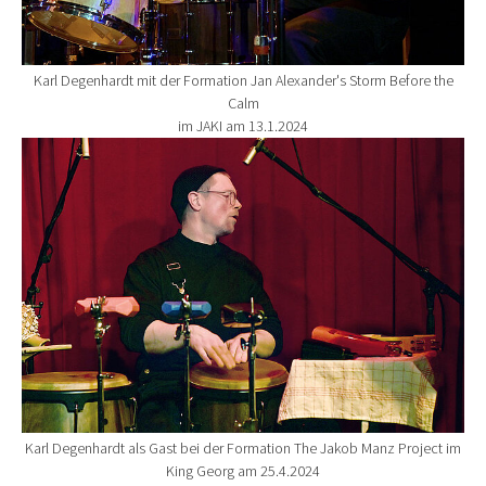
Karl Degenhardt mit der Formation Jan Alexander's Storm Before the
Calm
im JAKI am 13.1.2024
Show larger version for:
Karl Degenhardt als Gast bei der Formation The Jakob Manz Project im
King Georg am 25.4.2024