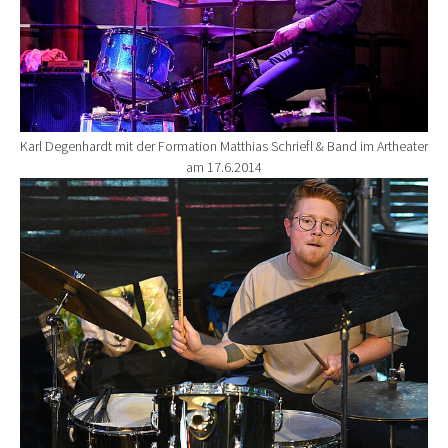
Karl Degenhardt mit der Formation Matthias Schriefl & Band im Artheater
am 17.6.2014
Show larger version for: