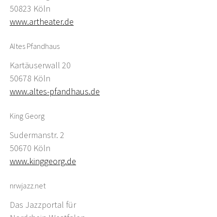
50823 Köln
www.artheater.de
Altes Pfandhaus
Kartäuserwall 20
50678 Köln
www.altes-pfandhaus.de
King Georg
Sudermanstr. 2
50670 Köln
www.kinggeorg.de
nrwjazz.net
Das Jazzportal für