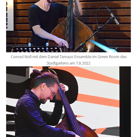
Conrad Noll mit dem Daniel Tamayo Ensemble im Green Room des
Stadtgartens am 7.8.2022
Show larger version for: