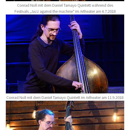
Conrad Noll mit dem Daniel Tamayo Quintett während des
Festivals „Jazz against the machine“ im Artheater am 4.7.2018
Show larger version for:
Conrad Noll mit dem Daniel Tamayo Quintett im Artheater am 11.9.2018
Show larger version for: