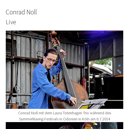
Conrad Noll
Live
Show larger version for:
Conrad Noll mit dem Laura Totenhagen Trio während des
Summerklaeng-Festivals in Odonien in Köln am 6.7.2014
Show larger version for: