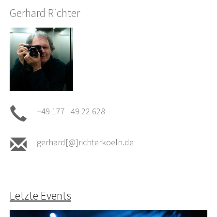
Gerhard Richter
+49 177 49 22 628
gerhard[@]richterkoeln.de
Letzte Events