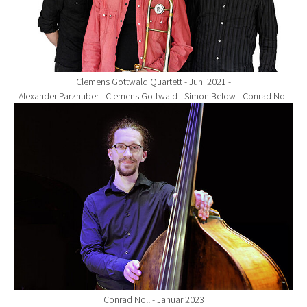
Clemens Gottwald Quartett - Juni 2021 -
Alexander Parzhuber - Clemens Gottwald - Simon Below - Conrad Noll
Show larger version for:
Conrad Noll - Januar 2023