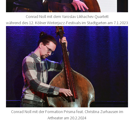
Conrad Noll mit dem Yaroslav Likhachev Quartett
während des 12. Kölner Winterjazz-Festivals im Stadtgarten am 7.1.2023
Show larger version for:
Conrad Noll mit der Formation Prisma feat. Christina Zurhausen im
Artheater am 20.2.2024