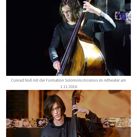
Conrad Noll mit der Formation Solomons Kosmos im Artheater am
1.11.2016
Show larger version for: