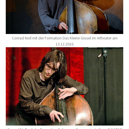
Conrad Noll mit der Formation Das Kleine Grusel im Artheater am
13.12.2016
Show larger version for: