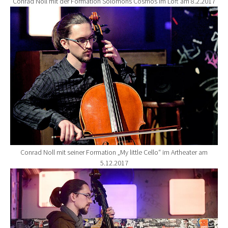
Conrad Noll mit der Formation Solomons Cosmos im Loft am 8.2.2017
Show larger version for:
Conrad Noll mit seiner Formation „My little Cello“ im Artheater am
5.12.2017
Show larger version for: