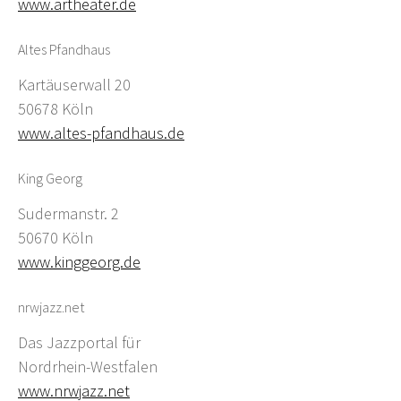
www.artheater.de
Altes Pfandhaus
Kartäuserwall 20
50678 Köln
www.altes-pfandhaus.de
King Georg
Sudermanstr. 2
50670 Köln
www.kinggeorg.de
nrwjazz.net
Das Jazzportal für
Nordrhein-Westfalen
www.nrwjazz.net