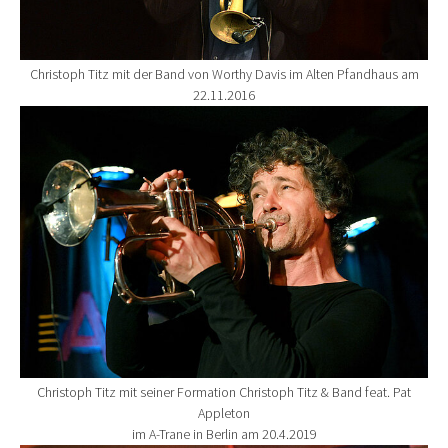
Christoph Titz mit der Band von Worthy Davis im Alten Pfandhaus am
22.11.2016
Show larger version for:
Christoph Titz mit seiner Formation Christoph Titz & Band feat. Pat
Appleton
im A-Trane in Berlin am 20.4.2019