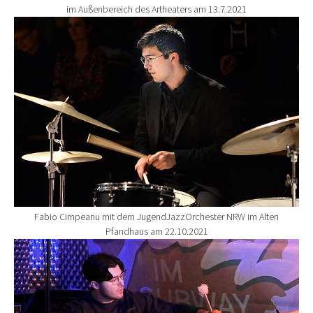
im Außenbereich des Artheaters am 13.7.2021
Show larger version for:
Fabio Cimpeanu mit dem JugendJazzOrchester NRW im Alten
Pfandhaus am 22.10.2021
Show larger version for: