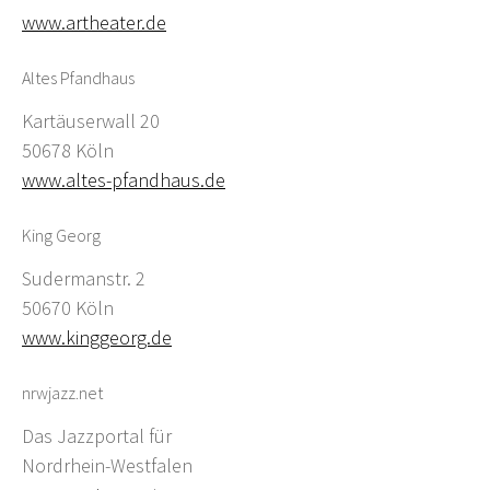
www.artheater.de
Altes Pfandhaus
Kartäuserwall 20
50678 Köln
www.altes-pfandhaus.de
King Georg
Sudermanstr. 2
50670 Köln
www.kinggeorg.de
nrwjazz.net
Das Jazzportal für
Nordrhein-Westfalen