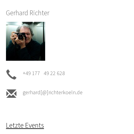
Gerhard Richter
+49 177 49 22 628
gerhard[@]richterkoeln.de
Letzte Events