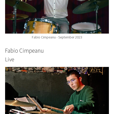
Fabio Cimpeanu - September 2023
Fabio Cimpeanu
Live
Show larger version for: