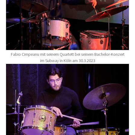
Fabio Cimpeanu mit seinem Quartett bei seinem Bachelor-Konzert
im Subway in Köln am 30.3.2023
Show larger version for: