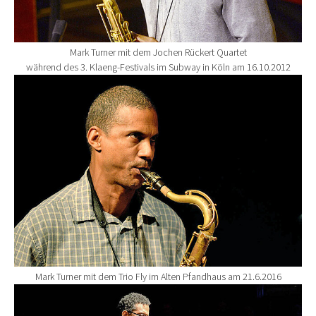
Mark Turner mit dem Jochen Rückert Quartet
während des 3. Klaeng-Festivals im Subway in Köln am 16.10.2012
Show larger version for:
Mark Turner mit dem Trio Fly im Alten Pfandhaus am 21.6.2016
Show larger version for: