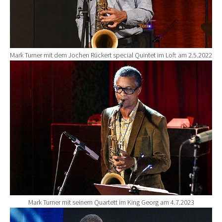
Mark Turner mit dem Jochen Rückert special Quintet im Loft am 2.5.2022
Show larger version for:
Mark Turner mit seinem Quartett im King Georg am 4.7.2023
Show larger version for: