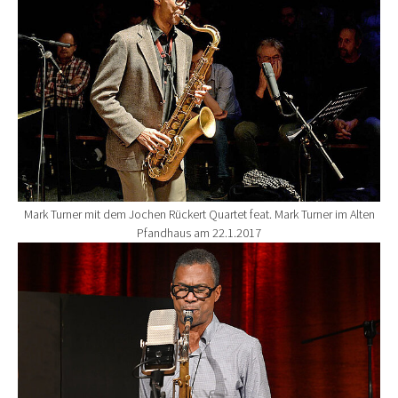
Mark Turner mit dem Jochen Rückert Quartet feat. Mark Turner im Alten
Pfandhaus am 22.1.2017
Show larger version for: