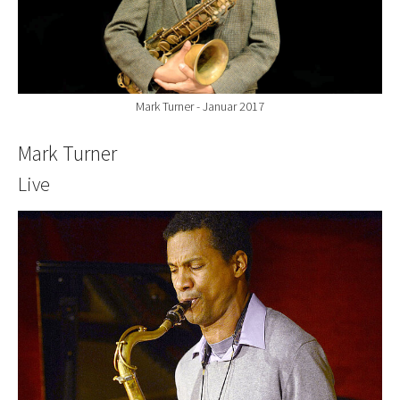
Mark Turner - Januar 2017
Mark Turner
Live
Show larger version for: