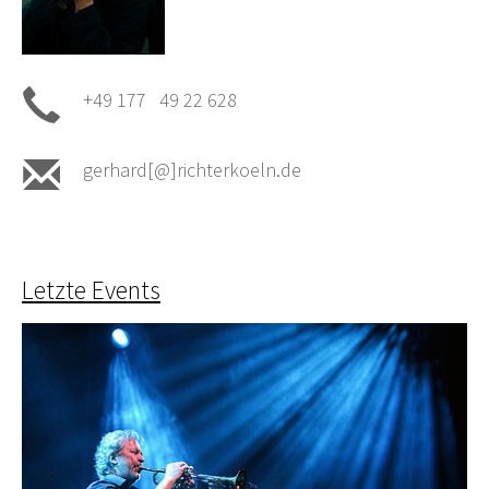
+49 177 49 22 628
gerhard[@]richterkoeln.de
Letzte Events