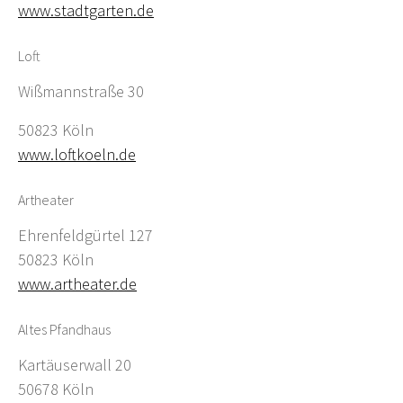
www.stadtgarten.de
Loft
Wißmannstraße 30
50823 Köln
www.loftkoeln.de
Artheater
Ehrenfeldgürtel 127
50823 Köln
www.artheater.de
Altes Pfandhaus
Kartäuserwall 20
50678 Köln