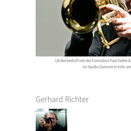
Uli Beckerhoff mit der Formation Paul Heller & 
im Studio Dumont in Köln am
Gerhard Richter