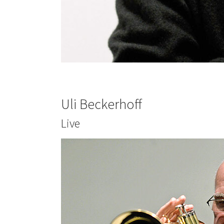
Uli Beckerhoff
Live
Show larger version for: