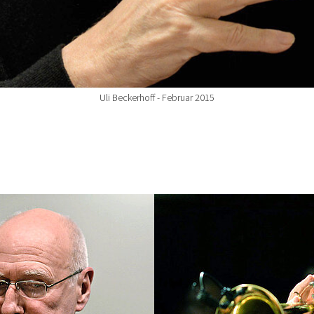
Uli Beckerhoff - Februar 2015
Show larger version for: