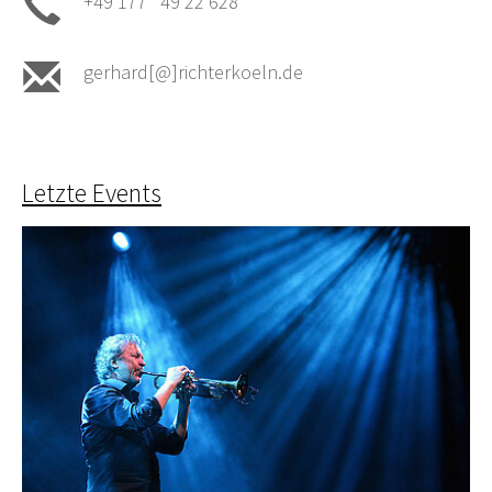
+49 177 49 22 628
gerhard[@]richterkoeln.de
Letzte Events