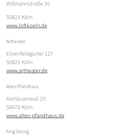
Wißmannstraße 30
50823 Köln
www.loftkoeln.de
Artheater
Ehrenfeldgürtel 127
50823 Köln
www.artheater.de
Altes Pfandhaus
Kartäuserwall 20
50678 Köln
www.altes-pfandhaus.de
King Georg