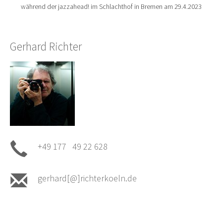
während der jazzahead! im Schlachthof in Bremen am 29.4.2023
Gerhard Richter
+49 177 49 22 628
gerhard[@]richterkoeln.de