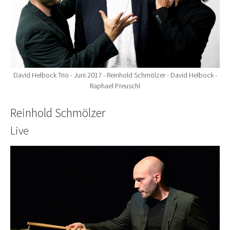
David Helbock Trio - Juni 2017 - Reinhold Schmölzer - David Helbock -
Raphael Preuschl
Reinhold Schmölzer
Live
Show larger version for: