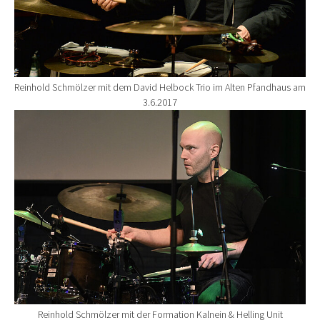
Reinhold Schmölzer mit dem David Helbock Trio im Alten Pfandhaus am
3.6.2017
Show larger version for:
Reinhold Schmölzer mit der Formation Kalnein & Helling Unit