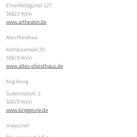
Ehrenfeldgürtel 127
50823 Köln
www.artheater.de
Altes Pfandhaus
Kartäuserwall 20
50678 Köln
www.altes-pfandhaus.de
King Georg
Sudermanstr. 2
50670 Köln
www.kinggeorg.de
nrwjazz.net