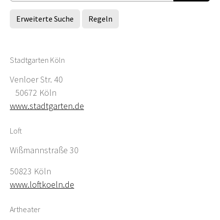
Erweiterte Suche
Regeln
Stadtgarten Köln
Venloer Str. 40
50672 Köln
www.stadtgarten.de
Loft
Wißmannstraße 30
50823 Köln
www.loftkoeln.de
Artheater