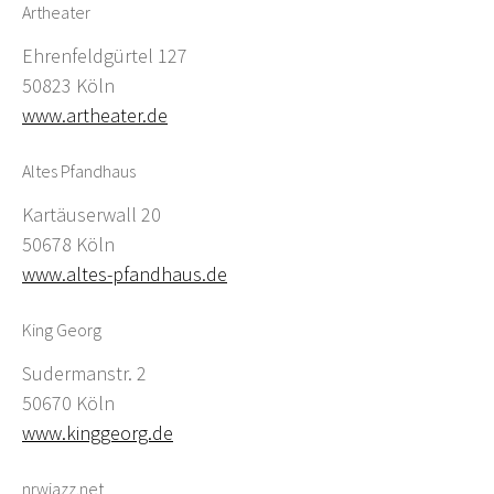
Artheater
Ehrenfeldgürtel 127
50823 Köln
www.artheater.de
Altes Pfandhaus
Kartäuserwall 20
50678 Köln
www.altes-pfandhaus.de
King Georg
Sudermanstr. 2
50670 Köln
www.kinggeorg.de
nrwjazz.net