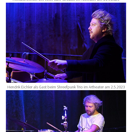
Show larger version for:
Hendrik Eichler als Gast beim Shreefpunk Trio im Artheater am 2.5.2023
Show larger version for: