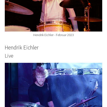
Hendrik Eichler - Februar 2023
Hendrik Eichler
Live
Show larger version for: