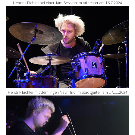
Hendrik Eichler bei einer Jam-Session im Artheater am 16.7.2024
Show larger version for:
Hendrik Eichler mit dem Ingen Navn Trio im Stadtgarten am 17.11.2024
Show larger version for: