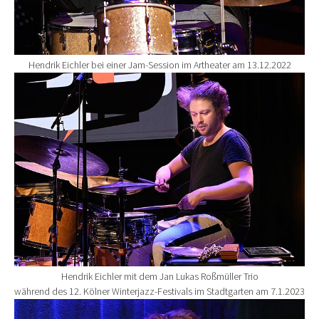
Hendrik Eichler bei einer Jam-Session im Artheater am 13.12.2022
Show larger version for:
Hendrik Eichler mit dem Jan Lukas Roßmüller Trio
während des 12. Kölner Winterjazz-Festivals im Stadtgarten am 7.1.2023
Show larger version for: