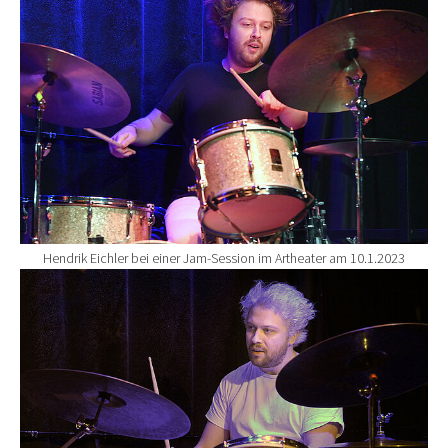
Hendrik Eichler bei einer Jam-Session im Artheater am 10.1.2023
Show larger version for: