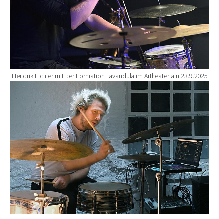
Hendrik Eichler mit der Formation Lavandula im Artheater am 23.9.2025
Show larger version for: