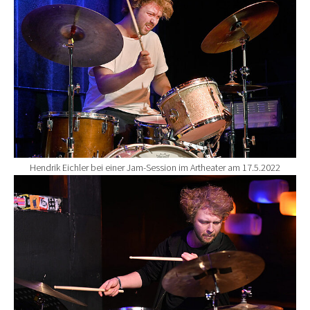
Hendrik Eichler bei einer Jam-Session im Artheater am 17.5.2022
Show larger version for: