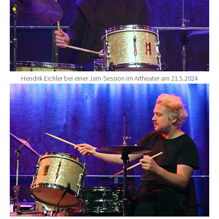
Hendrik Eichler bei einer Jam-Session im Artheater am 21.5.2024
Show larger version for: