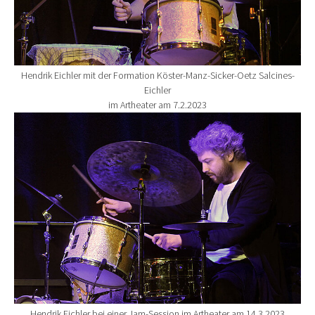
Hendrik Eichler mit der Formation Köster-Manz-Sicker-Oetz Salcines-
Eichler
im Artheater am 7.2.2023
Show larger version for:
Hendrik Eichler bei einer Jam-Session im Artheater am 14.3.2023