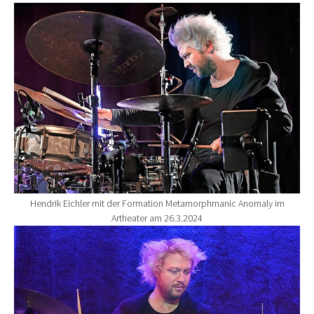
Show larger version for:
Hendrik Eichler mit der Formation Metamorphmanic Anomaly im
Artheater am 26.3.2024
Show larger version for: