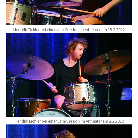
Hendrik Eichler bei einer Jam-Session im Artheater am 15.2.2022
Show larger version for:
Hendrik Eichler bei einer Jam-Session im Artheater am 8.3.2022
Show larger version for: