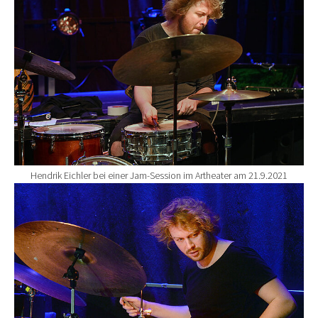
Hendrik Eichler bei einer Jam-Session im Artheater am 21.9.2021
Show larger version for: