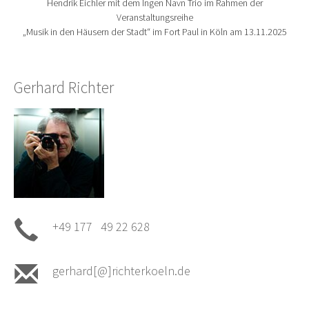
Hendrik Eichler mit dem Ingen Navn Trio im Rahmen der
Veranstaltungsreihe
„Musik in den Häusern der Stadt“ im Fort Paul in Köln am 13.11.2025
Gerhard Richter
+49 177 49 22 628
gerhard[@]richterkoeln.de