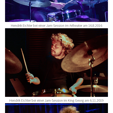
Hendrik Eichler bei einer Jam-Session im Artheater am 16.8.2016
Show larger version for:
Hendrik Eichler bei einer Jam-Session im King Georg am 6.11.2019
Show larger version for: