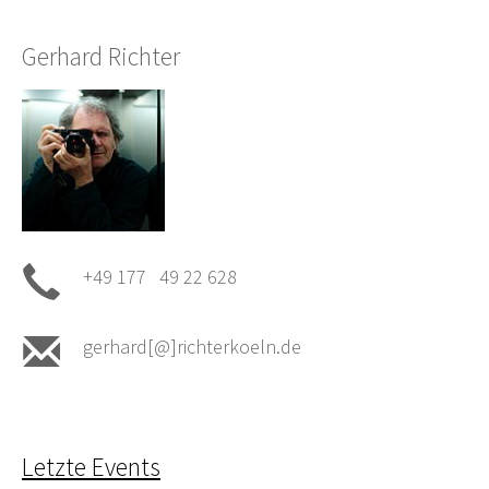
Gerhard Richter
+49 177 49 22 628
gerhard[@]richterkoeln.de
Letzte Events