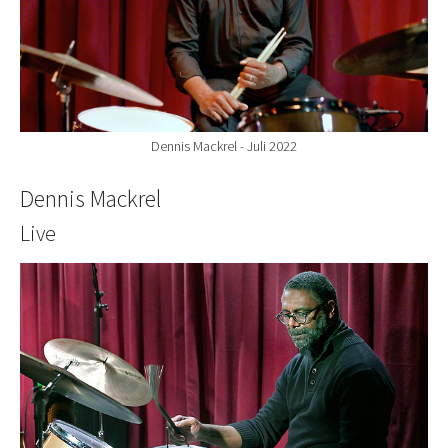
Dennis Mackrel - Juli 2022
Dennis Mackrel
Live
Show larger version for: