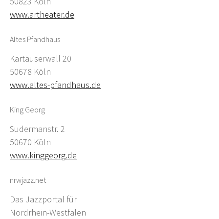
50823 Köln
www.artheater.de
Altes Pfandhaus
Kartäuserwall 20
50678 Köln
www.altes-pfandhaus.de
King Georg
Sudermanstr. 2
50670 Köln
www.kinggeorg.de
nrwjazz.net
Das Jazzportal für
Nordrhein-Westfalen