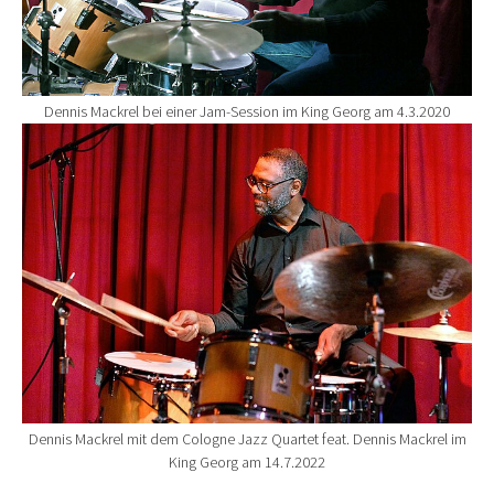
Dennis Mackrel bei einer Jam-Session im King Georg am 4.3.2020
Show larger version for:
Dennis Mackrel mit dem Cologne Jazz Quartet feat. Dennis Mackrel im
King Georg am 14.7.2022