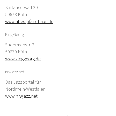
Kartäuserwall 20
50678 Köln
www.altes-pfandhaus.de
King Georg
Sudermanstr. 2
50670 Köln
www.kinggeorg.de
nrwjazz.net
Das Jazzportal für
Nordrhein-Westfalen
www.nrwjazz.net