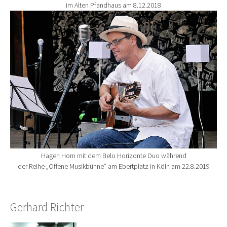
im Alten Pfandhaus am 8.12.2018
Show larger version for:
Hagen Horn mit dem Belo Horizonte Duo während
der Reihe „Offene Musikbühne“ am Ebertplatz in Köln am 22.8.2019
Gerhard Richter