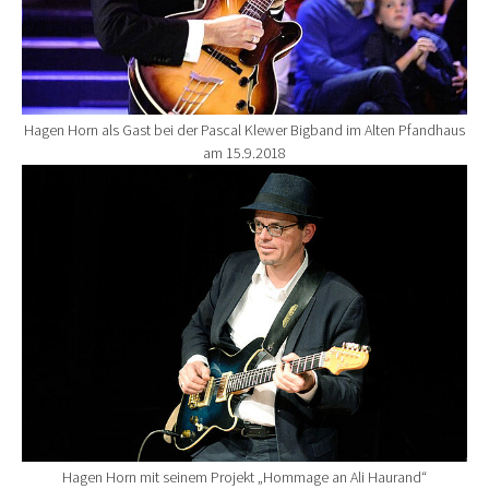
Hagen Horn als Gast bei der Pascal Klewer Bigband im Alten Pfandhaus
am 15.9.2018
Show larger version for:
Hagen Horn mit seinem Projekt „Hommage an Ali Haurand“