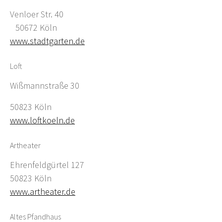
Venloer Str. 40
50672 Köln
www.stadtgarten.de
Loft
Wißmannstraße 30
50823 Köln
www.loftkoeln.de
Artheater
Ehrenfeldgürtel 127
50823 Köln
www.artheater.de
Altes Pfandhaus