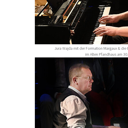
Jura Wajda mit der Formation Margaux & die
im Alten Pfandhaus am 30