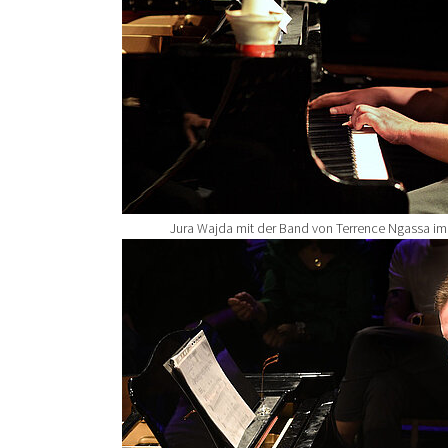
Jura Wajda mit der Band von Terrence Ngassa im