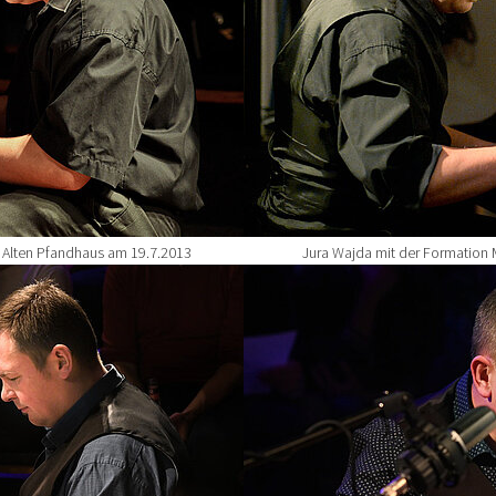
 Alten Pfandhaus am 19.7.2013
Jura Wajda mit der Formation 