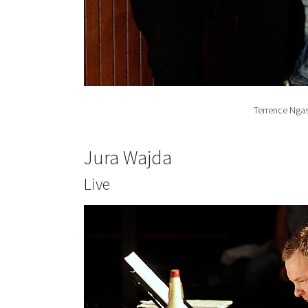
Terrence Ngass
Jura Wajda
Live