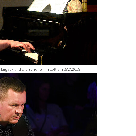
Margaux und die Banditen im Loft am 23.3.2019