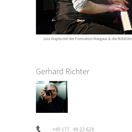
Jura Wajda mit der Formation Margaux & die BANDite
Gerhard Richter
+49 177 49 22 628