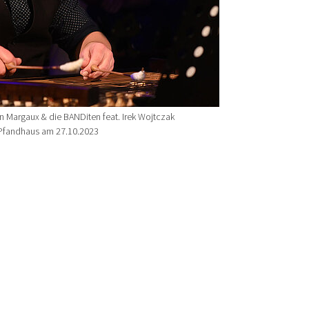
n Margaux & die BANDiten feat. Irek Wojtczak
 Pfandhaus am 27.10.2023