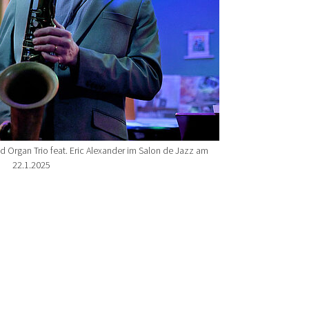
d Organ Trio feat. Eric Alexander im Salon de Jazz am
22.1.2025