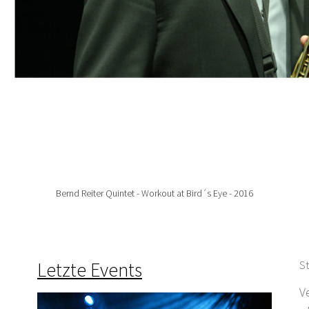
Bernd Reiter Quintet - Workout at Bird´s Eye - 2016
Letzte Events
St
V