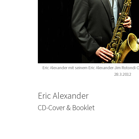
Eric Alexander mit seinem Eric Alexander-Jim Rotondi 
28.3.2012
Eric Alexander
CD-Cover & Booklet
Show larger version for: