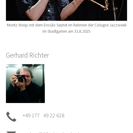
Moritz Wesp mit dem Erosão Septet im Rahmen der Cologne Jazzweek
im Stadtgarten am 31.8.2025
Gerhard Richter
+49 177 49 22 628