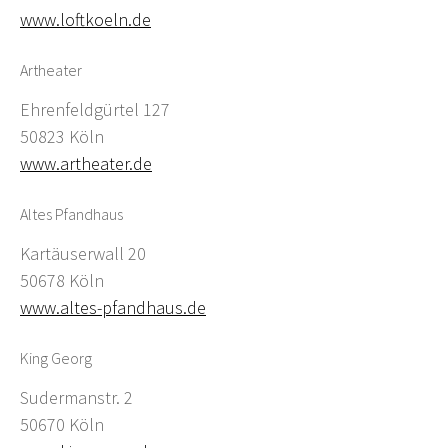
www.loftkoeln.de
Artheater
Ehrenfeldgürtel 127
50823 Köln
www.artheater.de
Altes Pfandhaus
Kartäuserwall 20
50678 Köln
www.altes-pfandhaus.de
King Georg
Sudermanstr. 2
50670 Köln