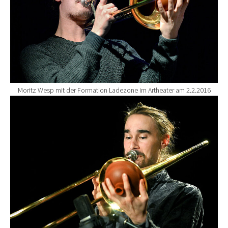
Moritz Wesp mit der Formation Ladezone im Artheater am 2.2.2016
Show larger version for: