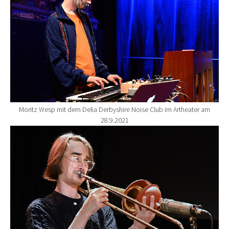
Moritz Wesp mit dem Delia Derbyshire Noise Club im Artheater am
28.9.2021
Show larger version for: