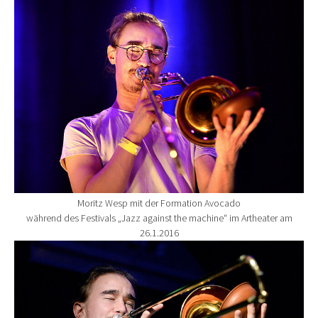
Show larger version for:
Moritz Wesp mit der Formation Avocado
während des Festivals „Jazz against the machine“ im Artheater am
26.1.2016
Show larger version for: