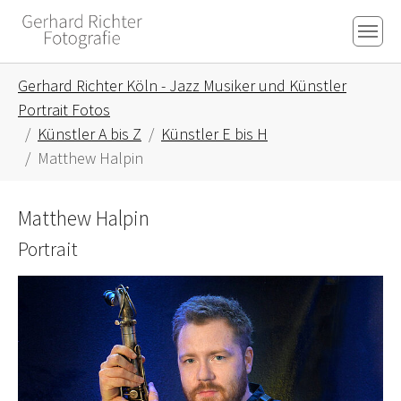
Skip to main content
Skip to page footer
You are here:
Gerhard Richter Köln - Jazz Musiker und Künstler
Portrait Fotos
Künstler A bis Z
Künstler E bis H
Matthew Halpin
Matthew Halpin
Portrait
Show larger version for: