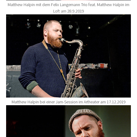
Matthew Halpin mit dem Felix Langemann Trio feat. Matthew Halpin im
Loft am 28.9.2019
Show larger version for:
Matthew Halpin bei einer Jam-Session im Artheater am 17.12.2019
Show larger version for: