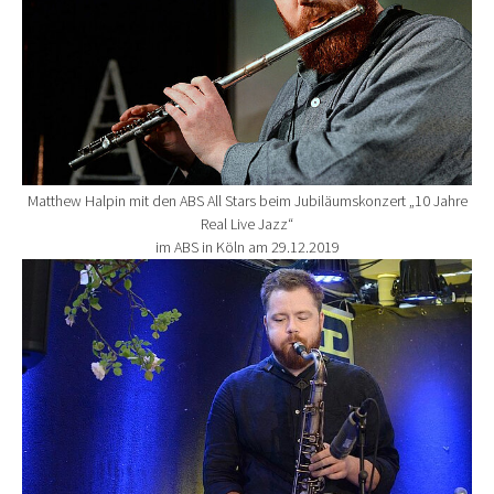
Matthew Halpin mit den ABS All Stars beim Jubiläumskonzert „10 Jahre
Real Live Jazz“
im ABS in Köln am 29.12.2019
Show larger version for: