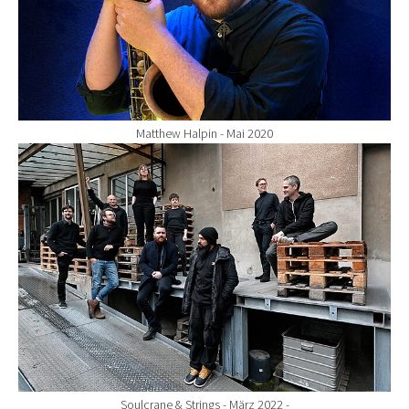
Matthew Halpin - Mai 2020
Show larger version for:
Soulcrane & Strings - März 2022 -