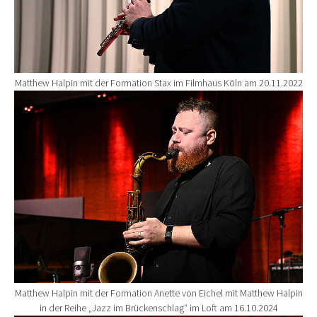
Matthew Halpin mit der Formation Stax im Filmhaus Köln am 20.11.2022
Show larger version for:
Matthew Halpin mit der Formation Anette von Eichel mit Matthew Halpin
in der Reihe „Jazz im Brückenschlag“ im Loft am 16.10.2024