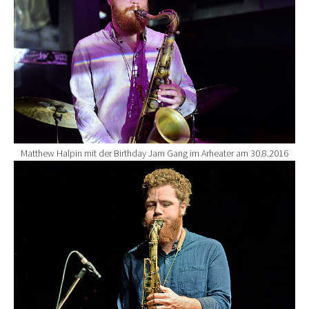
Matthew Halpin mit der Birthday Jam Gang im Arheater am 30.8.2016
Show larger version for: