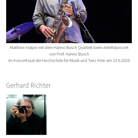
Matthew Halpin mit dem Hanno Busch Quartett beim Antrittskonzert
von Prof. Hanno Busch
im Konzertsaal der Hochschule für Musik und Tanz Köln am 23.6.2026
Gerhard Richter