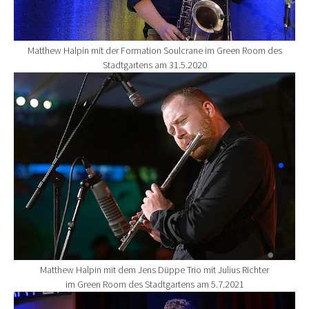
Matthew Halpin mit der Formation Soulcrane im Green Room des
Stadtgartens am 31.5.2020
Show larger version for:
Matthew Halpin mit dem Jens Düppe Trio mit Julius Richter
im Green Room des Stadtgartens am 5.7.2021
Show larger version for: