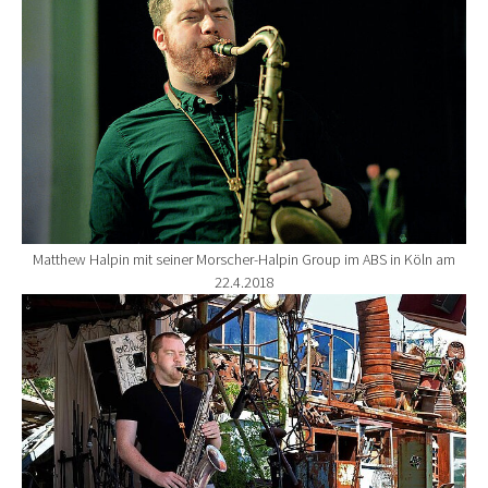
Matthew Halpin mit seiner Morscher-Halpin Group im ABS in Köln am
22.4.2018
Show larger version for: