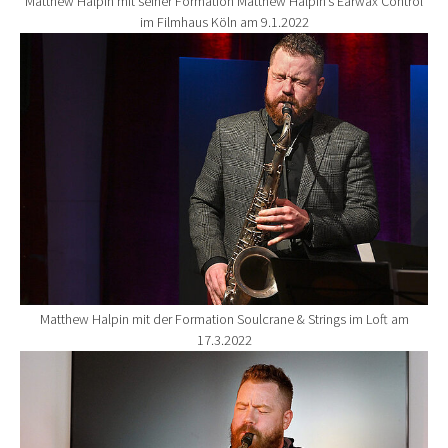
Matthew Halpin mit seiner Formation Matthew Halpin’s Earwax Control
im Filmhaus Köln am 9.1.2022
Show larger version for:
Matthew Halpin mit der Formation Soulcrane & Strings im Loft am
17.3.2022
Show larger version for: