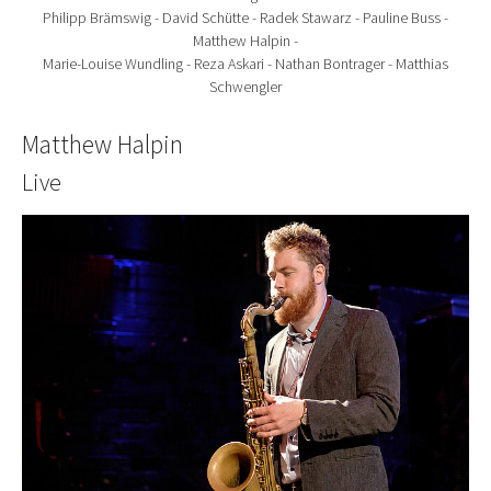
Philipp Brämswig - David Schütte - Radek Stawarz - Pauline Buss -
Matthew Halpin -
Marie-Louise Wundling - Reza Askari - Nathan Bontrager - Matthias
Schwengler
Matthew Halpin
Live
Show larger version for: