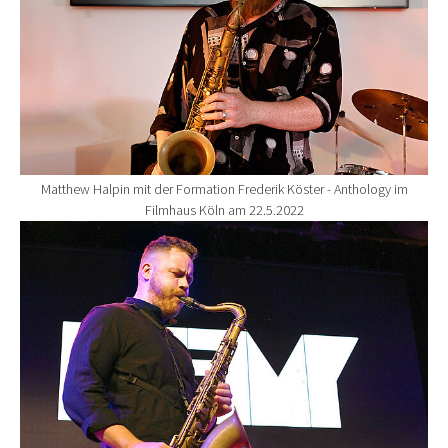
Matthew Halpin mit der Formation Frederik Köster - Anthology im
Filmhaus Köln am 22.5.2022
Show larger version for: