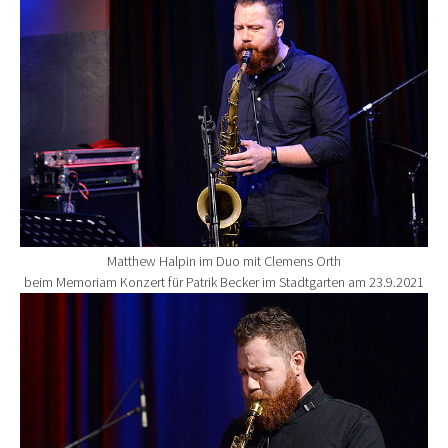
Matthew Halpin im Duo mit Clemens Orth
beim Memoriam Konzert für Patrik Becker im Stadtgarten am 23.9.2021
Show larger version for: