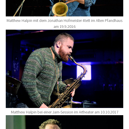
Matthew Halpin mit dem Jonathan Hofmeister 4tett im Alten Pfandhaus
am 19.9.2016
Show larger version for:
Matthew Halpin bei einer Jam-Session im Artheater am 10.10.2017
Show larger version for: