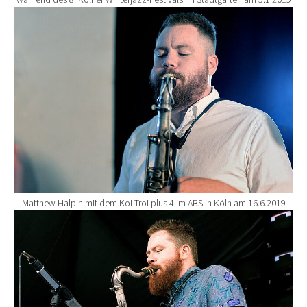
Show larger version for:
Matthew Halpin mit dem Koi Troi plus 4 im ABS in Köln am 16.6.2019
Show larger version for: