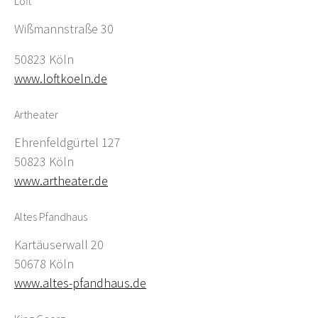
Loft
Wißmannstraße 30
50823 Köln
www.loftkoeln.de
Artheater
Ehrenfeldgürtel 127
50823 Köln
www.artheater.de
Altes Pfandhaus
Kartäuserwall 20
50678 Köln
www.altes-pfandhaus.de