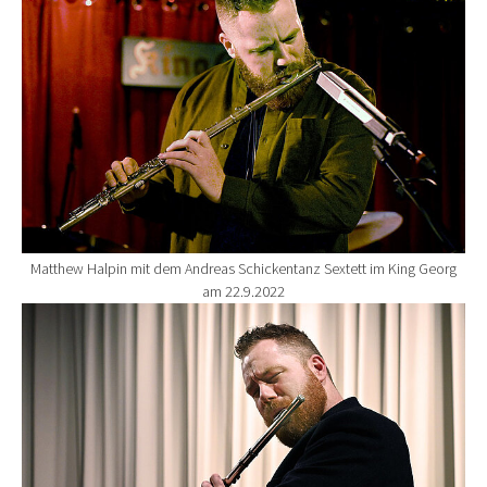
Matthew Halpin mit dem Andreas Schickentanz Sextett im King Georg
am 22.9.2022
Show larger version for: