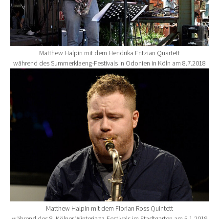
Matthew Halpin mit dem Hendrika Entzian Quartett
während des Summerklaeng-Festivals in Odonien in Köln am 8.7.2018
Show larger version for:
Matthew Halpin mit dem Florian Ross Quintett
während des 8. Kölner Winterjazz-Festivals im Stadtgarten am 5.1.2019