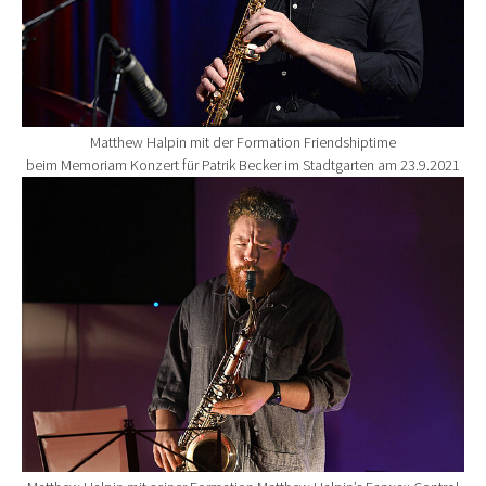
Matthew Halpin mit der Formation Friendshiptime
beim Memoriam Konzert für Patrik Becker im Stadtgarten am 23.9.2021
Show larger version for: