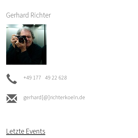
Gerhard Richter
+49 177 49 22 628
gerhard[@]richterkoeln.de
Letzte Events