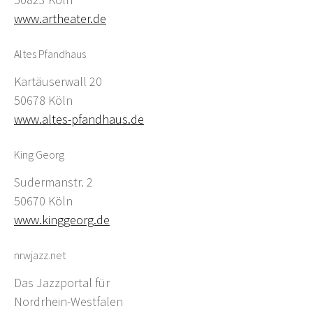
www.artheater.de
Altes Pfandhaus
Kartäuserwall 20
50678 Köln
www.altes-pfandhaus.de
King Georg
Sudermanstr. 2
50670 Köln
www.kinggeorg.de
nrwjazz.net
Das Jazzportal für
Nordrhein-Westfalen