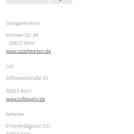
Stadtgarten Köln
Venloer Str. 40
50672 Köln
www.stadtgarten.de
Loft
Wißmannstraße 30
50823 Köln
www.loftkoeln.de
Artheater
Ehrenfeldgürtel 127
50823 Köln