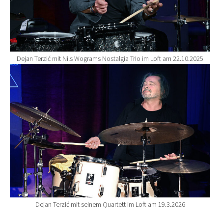
Dejan Terzić mit Nils Wograms Nostalgia Trio im Loft am 22.10.2025
Show larger version for:
Dejan Terzić mit seinem Quartett im Loft am 19.3.2026