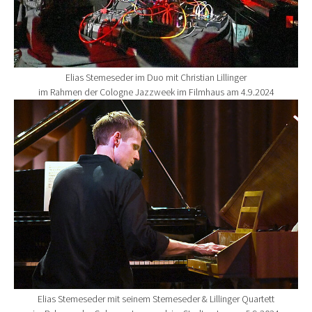
Elias Stemeseder im Duo mit Christian Lillinger
im Rahmen der Cologne Jazzweek im Filmhaus am 4.9.2024
Show larger version for:
Elias Stemeseder mit seinem Stemeseder & Lillinger Quartett