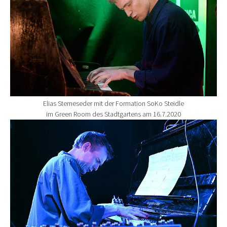
Elias Stemeseder mit der Formation SoKo Steidle
im Green Room des Stadtgartens am 16.7.2020
Show larger version for: