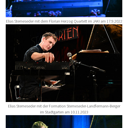
Elias Stemeseder mit dem Florian Herzog Quartett im JAKI am 17.9.2022
Show larger version for:
Elias Stemeseder mit der Formation Stemeseder-Landfermann-Berger
im Stadtgarten am 10.11.2023
Show larger version for: