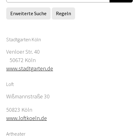
Erweiterte Suche
Regeln
Stadtgarten Köln
Venloer Str. 40
50672 Köln
www.stadtgarten.de
Loft
Wißmannstraße 30
50823 Köln
www.loftkoeln.de
Artheater