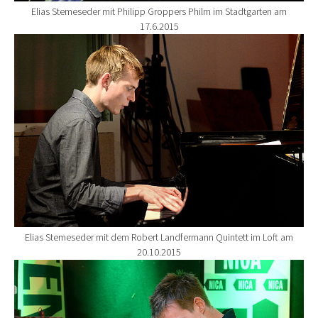
Elias Stemeseder mit Philipp Groppers Philm im Stadtgarten am
17.6.2015
Show larger version for:
Elias Stemeseder mit dem Robert Landfermann Quintett im Loft am
20.10.2015
Show larger version for: