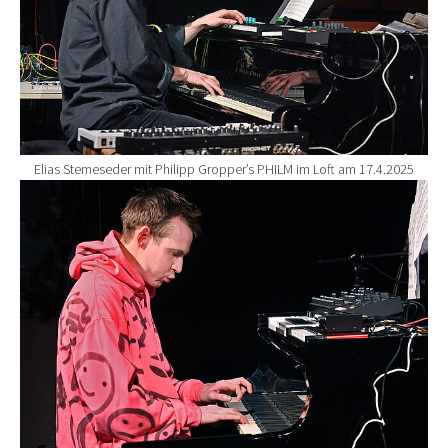
Elias Stemeseder mit Philipp Gropper’s PHILM im Loft am 17.4.2025
Show larger version for: