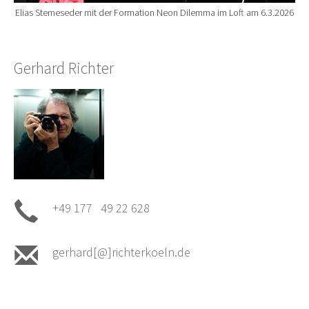
Elias Stemeseder mit der Formation Neon Dilemma im Loft am 6.3.2026
Gerhard Richter
+49 177 49 22 628
gerhard[@]richterkoeln.de