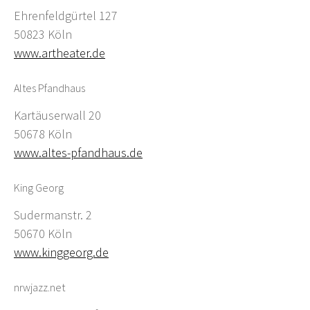
Ehrenfeldgürtel 127
50823 Köln
www.artheater.de
Altes Pfandhaus
Kartäuserwall 20
50678 Köln
www.altes-pfandhaus.de
King Georg
Sudermanstr. 2
50670 Köln
www.kinggeorg.de
nrwjazz.net