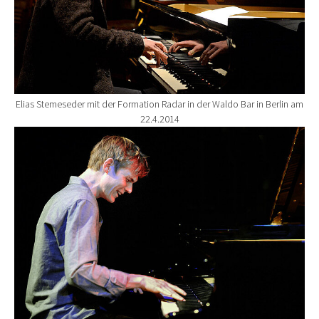
Elias Stemeseder mit der Formation Radar in der Waldo Bar in Berlin am
22.4.2014
Show larger version for: