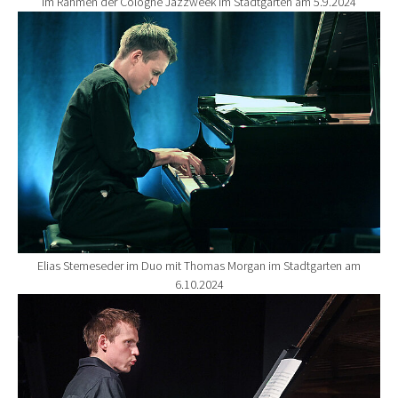
im Rahmen der Cologne Jazzweek im Stadtgarten am 5.9.2024
Show larger version for:
Elias Stemeseder im Duo mit Thomas Morgan im Stadtgarten am
6.10.2024
Show larger version for: