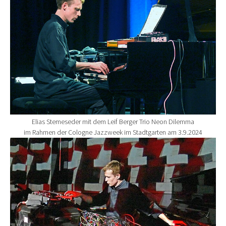
Elias Stemeseder mit dem Leif Berger Trio Neon Dilemma
im Rahmen der Cologne Jazzweek im Stadtgarten am 3.9.2024
Show larger version for: