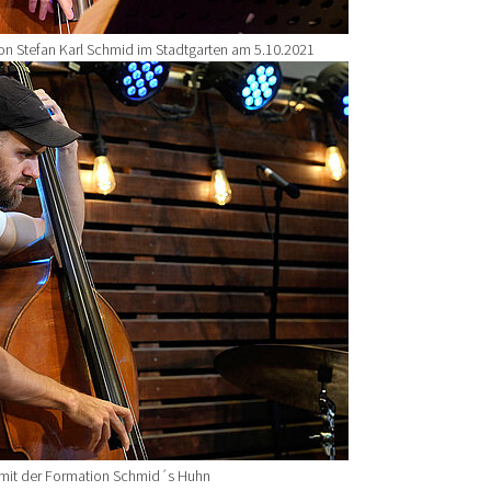
on Stefan Karl Schmid im Stadtgarten am 5.10.2021
mit der Formation Schmid´s Huhn