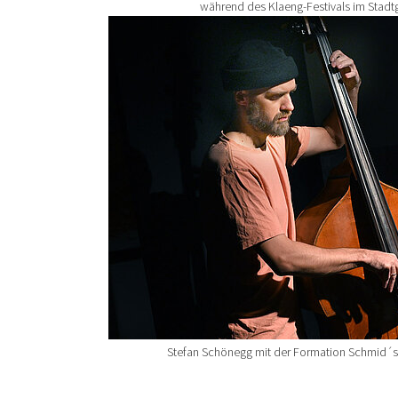
während des Klaeng-Festivals im Stadt
Show larger version for:
Stefan Schönegg mit der Formation Schmid´s