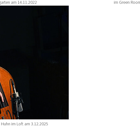
garten am 14.11.2022
im Green Room
 Huhn im Loft am 3.12.2025