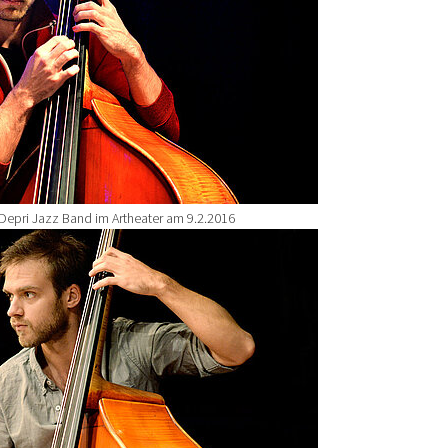
Depri Jazz Band im Artheater am 9.2.2016