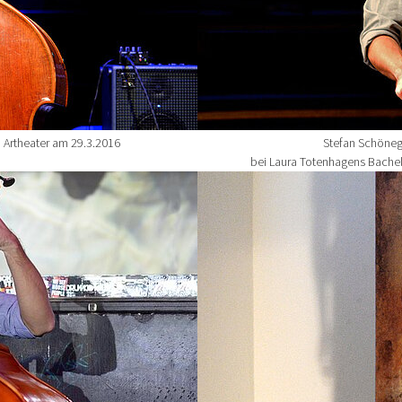
 Artheater am 29.3.2016
Stefan Schöneg
bei Laura Totenhagens Bachel
Show larger version for: