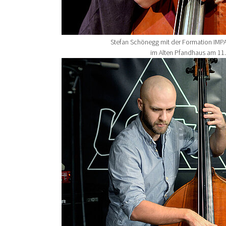
Stefan Schönegg mit der Formation IMP
im Alten Pfandhaus am 11
Show larger version for: