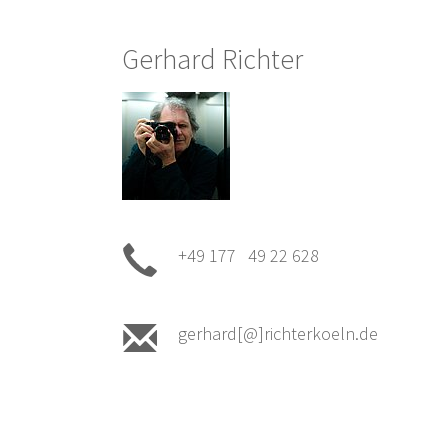
Gerhard Richter
+49 177 49 22 628
gerhard[@]richterkoeln.de