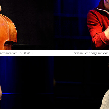
 Artheater am 15.10.2013
Stefan Schönegg mit der 
Show larger version for: