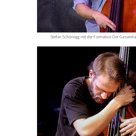
Stefan Schönegg mit der Formation Der Gassenha
Show larger version for: