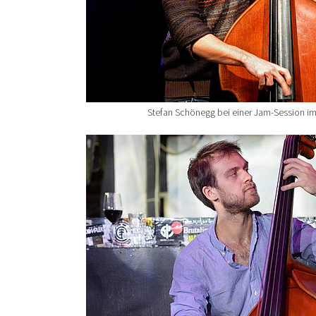
Stefan Schönegg bei einer Jam-Session im
Show larger version for: