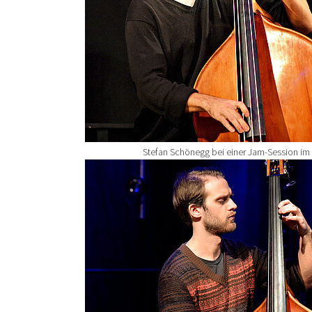
Stefan Schönegg bei einer Jam-Session im
Show larger version for: