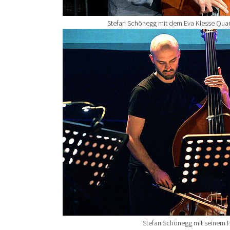
Stefan Schönegg mit dem Eva Klesse Quart
Show larger version for:
Stefan Schönegg mit seinem P