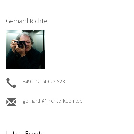
Gerhard Richter
+49 177 49 22 628
gerhard[@]richterkoeln.de
Letzte Events