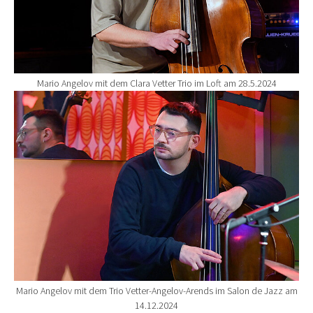
Mario Angelov mit dem Clara Vetter Trio im Loft am 28.5.2024
Show larger version for:
Mario Angelov mit dem Trio Vetter-Angelov-Arends im Salon de Jazz am
14.12.2024