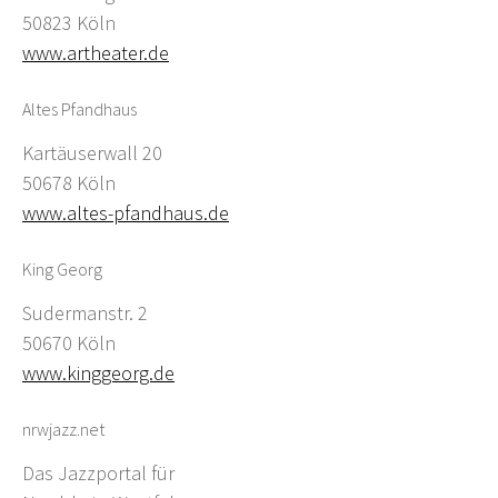
50823 Köln
www.artheater.de
Altes Pfandhaus
Kartäuserwall 20
50678 Köln
www.altes-pfandhaus.de
King Georg
Sudermanstr. 2
50670 Köln
www.kinggeorg.de
nrwjazz.net
Das Jazzportal für