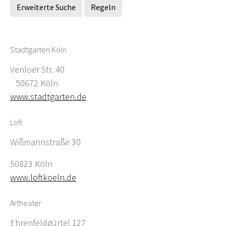
Erweiterte Suche
Regeln
Stadtgarten Köln
Venloer Str. 40
50672 Köln
www.stadtgarten.de
Loft
Wißmannstraße 30
50823 Köln
www.loftkoeln.de
Artheater
Ehrenfeldgürtel 127