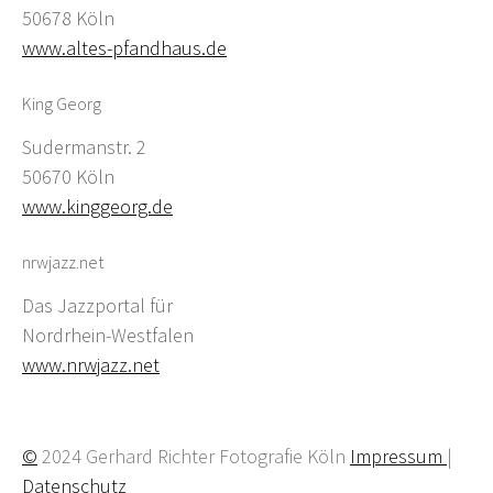
50678 Köln
www.altes-pfandhaus.de
King Georg
Sudermanstr. 2
50670 Köln
www.kinggeorg.de
nrwjazz.net
Das Jazzportal für
Nordrhein-Westfalen
www.nrwjazz.net
©
2024 Gerhard Richter Fotografie Köln
Impressum
|
Datenschutz