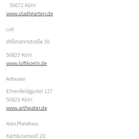
50672 Köln
www.stadtgarten.de
Loft
Wißmannstraße 30
50823 Köln
www.loftkoeln.de
Artheater
Ehrenfeldgürtel 127
50823 Köln
www.artheater.de
Altes Pfandhaus
Kartäuserwall 20