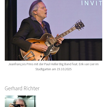
Jeanfrançois Prins mit der Paul Heller Big Band feat. Erik van Lier im
Stadtgarten am 19.10.2025
Gerhard Richter