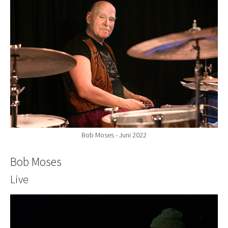
Bob Moses - Juni 2022
Bob Moses
Live
Show larger version for: