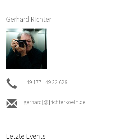
Gerhard Richter
+49 177 49 22 628
gerhard[@]richterkoeln.de
Letzte Events