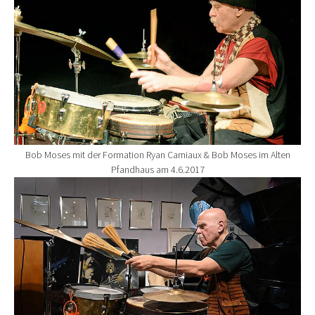
Bob Moses mit der Formation Ryan Carniaux & Bob Moses im Alten
Pfandhaus am 4.6.2017
Show larger version for: