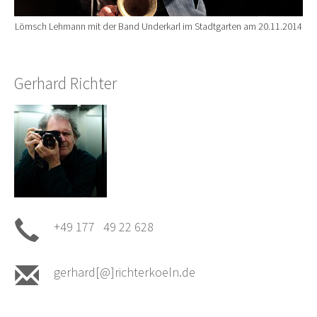
Lömsch Lehmann mit der Band Underkarl im Stadtgarten am 20.11.2014
Gerhard Richter
+49 177 49 22 628
gerhard[@]richterkoeln.de