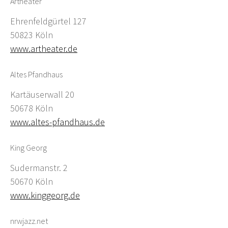
Artheater
Ehrenfeldgürtel 127
50823 Köln
www.artheater.de
Altes Pfandhaus
Kartäuserwall 20
50678 Köln
www.altes-pfandhaus.de
King Georg
Sudermanstr. 2
50670 Köln
www.kinggeorg.de
nrwjazz.net