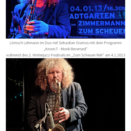
Lömsch Lehmann im Duo mit Sebastian Gramss mit dem Programm
„Knom.T - Monk Reversed“
während des 2. Winterjazz-Festivals im „Zum Scheuen Reh“ am 4.1.2013
Show larger version for: