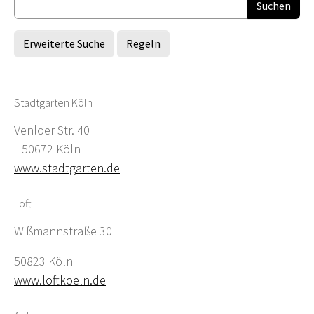
Erweiterte Suche
Regeln
Stadtgarten Köln
Venloer Str. 40
50672 Köln
www.stadtgarten.de
Loft
Wißmannstraße 30
50823 Köln
www.loftkoeln.de