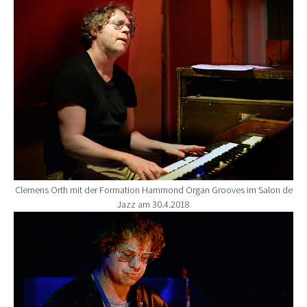
Show larger version for:
Clemens Orth mit der Formation Hammond Organ Grooves im Salon de
Jazz am 30.4.2018
Show larger version for: