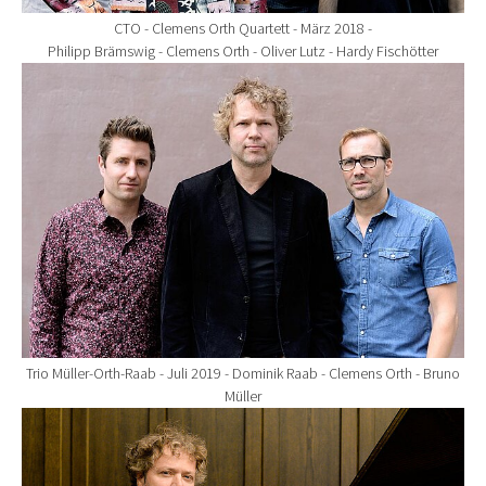
CTO - Clemens Orth Quartett - März 2018 -
Philipp Brämswig - Clemens Orth - Oliver Lutz - Hardy Fischötter
Show larger version for:
Trio Müller-Orth-Raab - Juli 2019 - Dominik Raab - Clemens Orth - Bruno
Müller
Show larger version for: