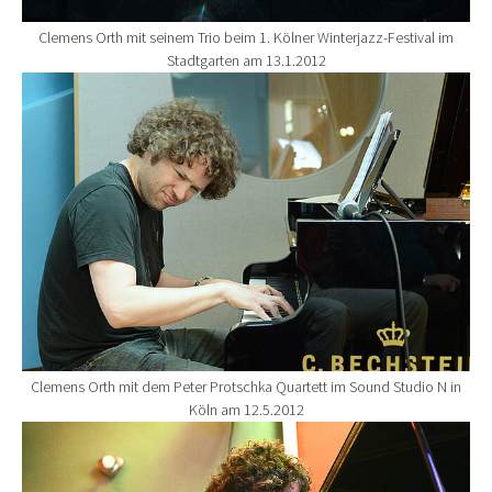
Clemens Orth mit seinem Trio beim 1. Kölner Winterjazz-Festival im
Stadtgarten am 13.1.2012
Show larger version for:
Clemens Orth mit dem Peter Protschka Quartett im Sound Studio N in
Köln am 12.5.2012
Show larger version for: