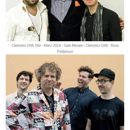
Clemens Orth Trio - März 2016 - Sam Minaie - Clemens Orth - Ross
Pederson
Show larger version for: