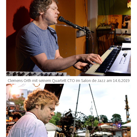
Clemens Orth mit seinem Quartett CTO im Salon de Jazz am 14.6.2019
Show larger version for: