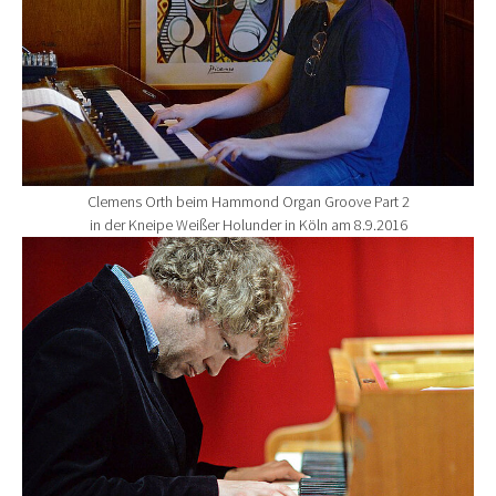
Clemens Orth beim Hammond Organ Groove Part 2
in der Kneipe Weißer Holunder in Köln am 8.9.2016
Show larger version for: