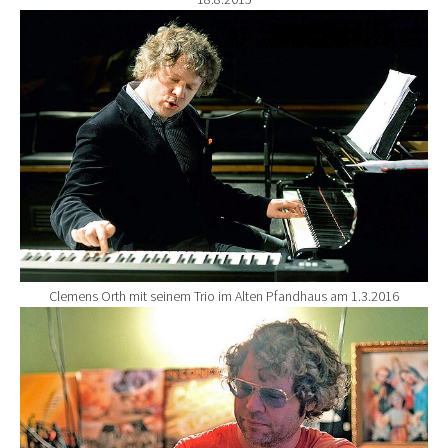
Show larger version for:
Clemens Orth mit seinem Trio im Alten Pfandhaus am 1.3.2016
Show larger version for: