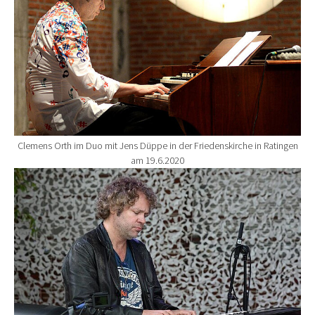
Clemens Orth im Duo mit Jens Düppe in der Friedenskirche in Ratingen
am 19.6.2020
Show larger version for: