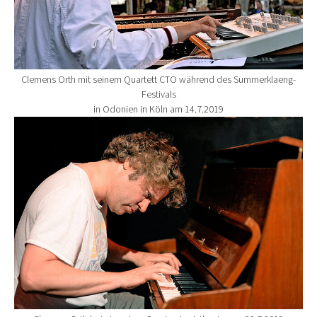
Clemens Orth mit seinem Quartett CTO während des Summerklaeng-
Festivals
in Odonien in Köln am 14.7.2019
Show larger version for: