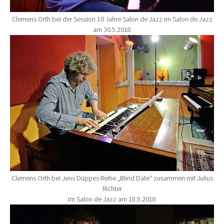
Clemens Orth bei der Session 10 Jahre Salon de Jazz im Salon de Jazz
am 30.5.2018
Show larger version for:
Clemens Orth bei Jens Düppes Reihe „Blind Date“ zusammen mit Julius
Richter
im Salon de Jazz am 18.9.2018
Show larger version for: