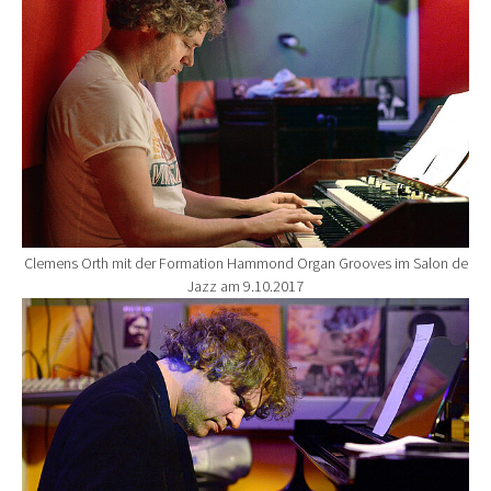
Clemens Orth mit der Formation Hammond Organ Grooves im Salon de
Jazz am 9.10.2017
Show larger version for: