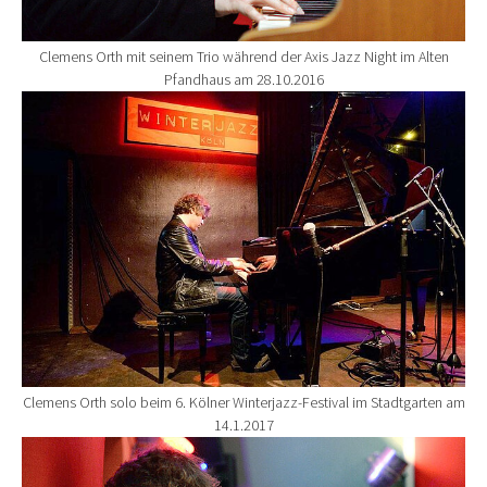
Clemens Orth mit seinem Trio während der Axis Jazz Night im Alten
Pfandhaus am 28.10.2016
Show larger version for:
Clemens Orth solo beim 6. Kölner Winterjazz-Festival im Stadtgarten am
14.1.2017
Show larger version for: