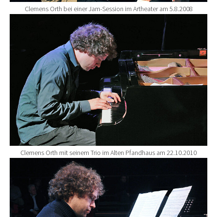
Clemens Orth bei einer Jam-Session im Artheater am 5.8.2008
Show larger version for:
Clemens Orth mit seinem Trio im Alten Pfandhaus am 22.10.2010
Show larger version for: