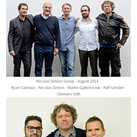
Nicolas Simion Group - August 2014 -
Ryan Carniaux - Nicolas Simion - Martin Gjakonovski - Ralf Gessler -
Clemens Orth
Show larger version for: