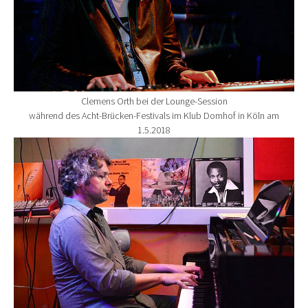
Clemens Orth bei der Lounge-Session
während des Acht-Brücken-Festivals im Klub Domhof in Köln am
1.5.2018
Show larger version for: