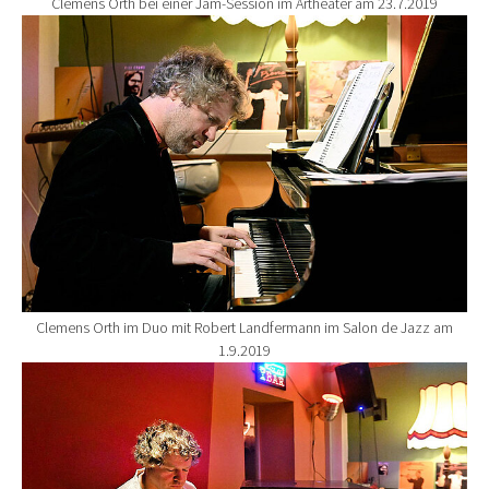
Clemens Orth bei einer Jam-Session im Artheater am 23.7.2019
Show larger version for:
Clemens Orth im Duo mit Robert Landfermann im Salon de Jazz am
1.9.2019
Show larger version for: