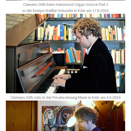
Clemens Orth beim Hammond Organ Groove Part 1
in der Kneipe Weißer Holunder in Köln am 17.8.2016
Show larger version for:
Clemens Orth solo in der Privatwohnung Maier in Köln am 4.9.2016
Show larger version for: