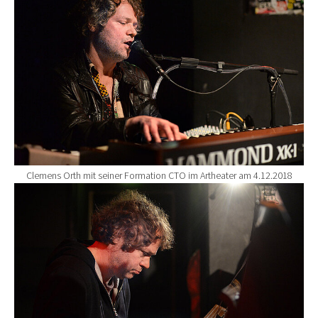
Clemens Orth mit seiner Formation CTO im Artheater am 4.12.2018
Show larger version for: