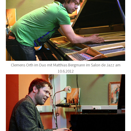
Clemens Orth im Duo mit Matthias Bergmann im Salon de Jazz am
10.6.2012
Show larger version for: