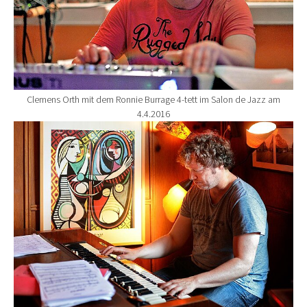
Clemens Orth mit dem Ronnie Burrage 4-tett im Salon de Jazz am
4.4.2016
Show larger version for: