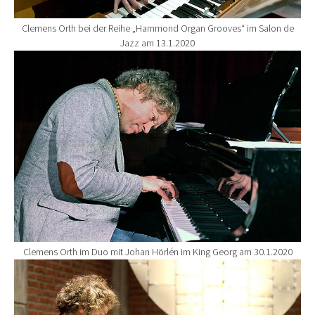
Clemens Orth bei der Reihe „Hammond Organ Grooves“ im Salon de
Jazz am 13.1.2020
Show larger version for:
Clemens Orth im Duo mit Johan Hörlén im King Georg am 30.1.2020
Show larger version for: