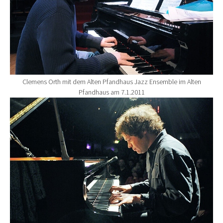
Clemens Orth mit dem Alten Pfandhaus Jazz Ensemble im Alten
Pfandhaus am 7.1.2011
Show larger version for: