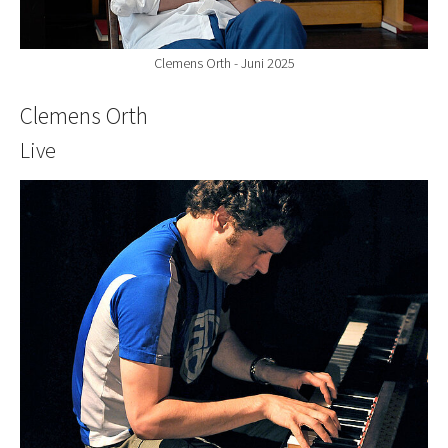
Clemens Orth - Juni 2025
Clemens Orth
Live
Show larger version for: