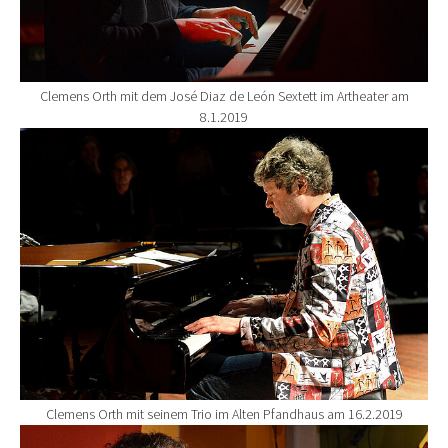
Clemens Orth mit dem José Diaz de León Sextett im Artheater am
8.1.2019
Show larger version for:
Clemens Orth mit seinem Trio im Alten Pfandhaus am 16.2.2019
Show larger version for: