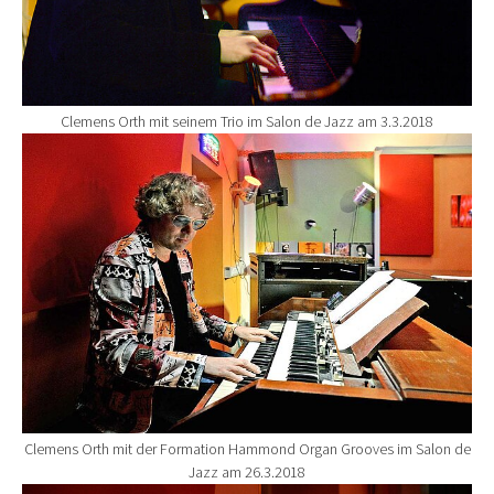
Clemens Orth mit seinem Trio im Salon de Jazz am 3.3.2018
Show larger version for:
Clemens Orth mit der Formation Hammond Organ Grooves im Salon de
Jazz am 26.3.2018